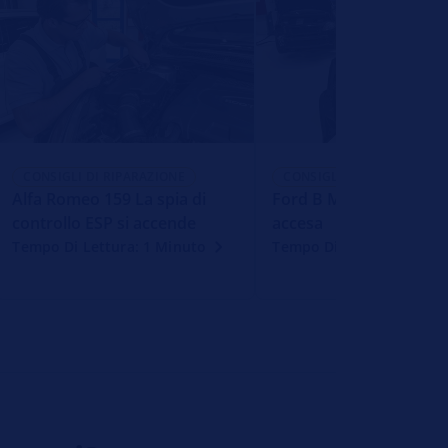
CONSIGLI DI RIPARAZIONE
CONSIGLI DI RIPARAZIONE
Alfa Romeo 159 La spia di
Ford B Max Spia dellA
controllo ESP si accende
accesa
Tempo Di Lettura: 1 Minuto
Tempo Di Lettura: 1 Min