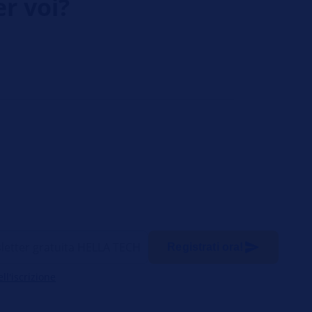
er voi?
Registrati ora!
l'iscrizione