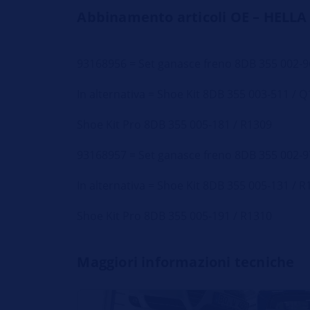
Abbinamento articoli OE – HELLA
93168956 = Set ganasce freno 8DB 355 002-9
In alternativa = Shoe Kit 8DB 355 003-511 / 
Shoe Kit Pro 8DB 355 005-181 / R1309
93168957 = Set ganasce freno 8DB 355 002-9
In alternativa = Shoe Kit 8DB 355 005-131 / 
Shoe Kit Pro 8DB 355 005-191 / R1310
Maggiori informazioni tecniche