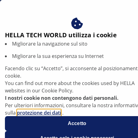
it
Beneficiare del consenso ai nostri cookie - utilizziamo i c
per:
Fornire all'utente contenuti personalizzati in base ai s
Pompa elettrica fluido refrigerante: struttura, funzione e ricerca guasti
interessi
HELLA TECH WORLD utilizza i cookie
Migliorare la navigazione sul sito
Pompa elettrica fluido refrigerante:
struttura, funzione e ricerca guasti
Migliorare la sua esperienza su Internet
Facendo clic su “Accetto”, si acconsente al posizionament
Ascolta l'articolo
cookie.
Modificare la dimensione del carattere
You can find out more about the cookies used by HELLA
websites in our Cookie Policy.
I nostri cookie non contengono dati personali.
Per ulteriori informazioni, consultare la nostra informati
sulla
protezione dei dati
.
Accetto