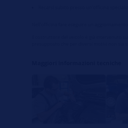
Recarsi subito presso un'officina speciali
Nell'officina fare eseguire un aggiornamento 
Il costruttore del veicolo è già intervenuto s
presupposto che per diversi motivi non sia sta
Maggiori informazioni tecniche