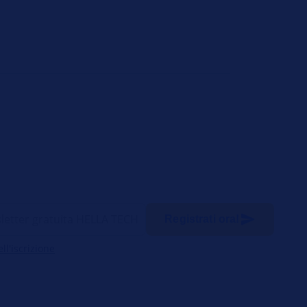
Registrati ora!
l'iscrizione