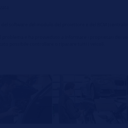
zzata
del software del modulo del proiettore e del BCM (centralina
ul problema e ha provveduto a informare i proprietari dei veic
to possibile controllare o riparare tutti i veicoli.