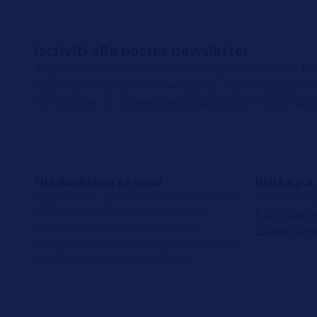
Iscriviti alla nostra newsletter
Registratevi alla nostra newsletter gratuita HELLA
aggiornati sugli ultimi video tecnici, sui consigli per le
formazione, sui suggerimenti diagnostici e sulle cam
The Workshop's Friend
Hella s.p.a.
Supportiamo i professionisti dell’automotive
Via San Bovio
con informazioni tecniche complete,
Contatta
formazione e schede prodotto, per
Iviaci un
approfondire le loro competenze e rendere
più efficienti i processi in officina.