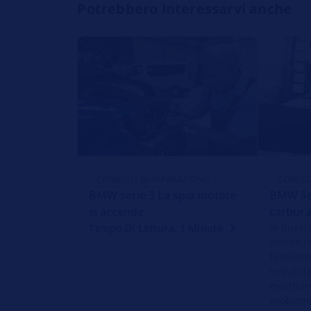
Potrebbero interessarvi anche
CONSIGLI DI RIPARAZIONE
CONSIG
BMW serie 3 La spia motore
BMW Ser
si accende
carbura
In questo
Tempo Di Lettura: 1 Minuto
cliente 
fastidio
nell'abit
mostriam
problem