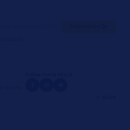
Registrati ora!
l'iscrizione
Follow Forvia HELLA
el sistema
INIZIO