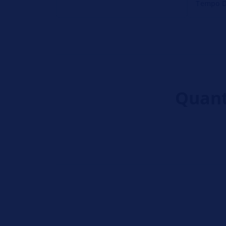
Tempo D
Quanto