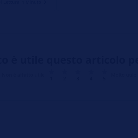
i Lettura: 1 Minuto
 è utile questo articolo p
Non è affatto utile
Molto utile
1
2
3
4
5