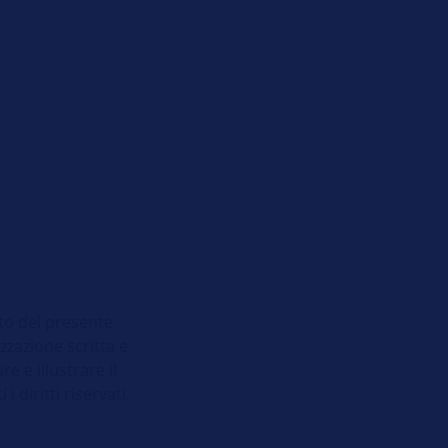
uto del presente
zazione scritta e
e e illustrare il
diritti riservati.