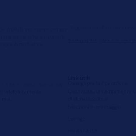
 TECH WORLD per essere sempre
 riparazioni auto, sui corsi di
Tutela dei dati
|
Annullamento del
pagne di marketing.
Link utili
Consigli per la riparazione
 1-3 Ed. Y - 20054 - Segrate (MI)
Quantitativi di riempimento d
ci telefonicamente
di climatizzazione
a mail
Istruzioni di montaggio
Lounge
Forvia HELLA