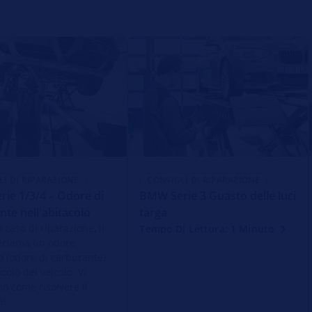
LI DI RIPARAZIONE
CONSIGLI DI RIPARAZIONE
ie 1/3/4 – Odore di
BMW Serie 3 Guasto delle luci
nte nell'abitacolo
targa
 caso di riparazione, il
Tempo Di Lettura: 1 Minuto
reclama un odore
so (odore di carburante)
acolo del veicolo. Vi
o come risolvere il
a!