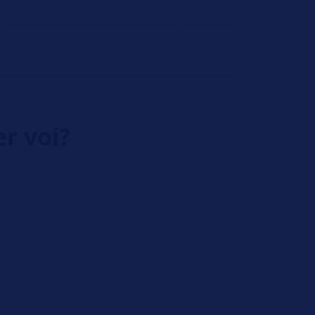
er voi?