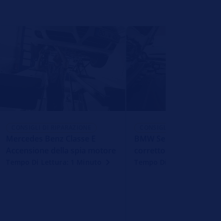
CONSIGLI DI RIPARAZIONE
CONSIGLI DI RIPARAZIONE
Mercedes Benz Classe E
BMW Serie 3 E46 Guast
Accensione della spia motore
correttore assetto fari
Tempo Di Lettura: 1 Minuto
Tempo Di Lettura: 2 Minu