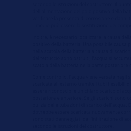
secondo le istruzioni del costruttore. Il pun
dell'alimentazione del polo positivo della ba
verificare la presenza di corrosione e danni 
rimedio può essere la sostituzione dei comp
Inoltre, è necessario localizzare la causa del
positivo della batteria. Una possibile causa p
nella scatola della batteria a causa di scarichi
del tettuccio sono ostruiti, l'acqua si accumula
scatola della batteria nella parte posteriore 
Come controllo, l'acqua viene versata negli 
scaricata all'esterno tramite i tubi flessibili 
essere riconoscibile un chiaro scarico di acqu
posteriore e anteriore. Se gli scarichi sono o
pulizia delle tubazioni di scarico dell'acqua
dovrebbe essere scaricata nuovamente corr
sono stati danneggiati dall'infiltrazione di a
secondo le istruzioni del costruttore.