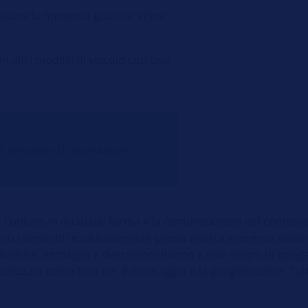
ellare la memoria guasti e infine
 altri modelli di veicolo con una
istruzioni di riparazione
, l'utilizzo in qualsiasi forma e la comunicazione del conten
o consentiti esclusivamente previa nostra espressa autoriz
atiche, immagini e descrizioni hanno il solo scopo di spiegar
izzate come basi per il montaggio o la progettazione. Tutti i 