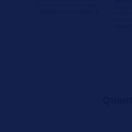
motore
più possibile avviare il motore.
Si notano
Tempo Di Lettura: 2 Minuti
motore e
consumo 
Tempo Di
Quanto