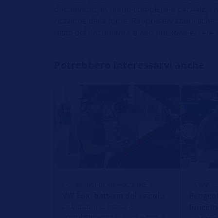
documento, in modo completo o parziale, son
citazione della fonte. Rappresentazioni schem
testo del documento e non possono essere util
Potrebbero interessarvi anche
CONSIGLI DI RIPARAZIONE
CONSIG
VW Fox: batteria del veicolo
Peugeot
La batteria di bordo è
funzion
completamente scarica e non è