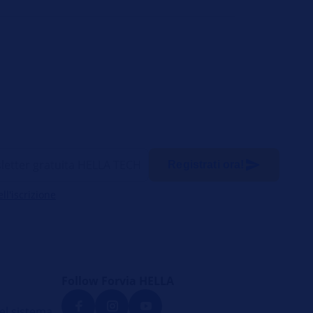
Registrati ora!
l'iscrizione
Follow Forvia HELLA
el sistema