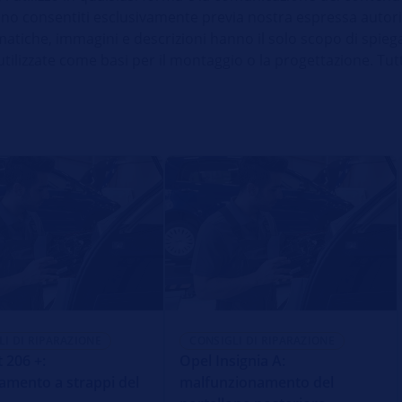
o consentiti esclusivamente previa nostra espressa autoriz
atiche, immagini e descrizioni hanno il solo scopo di spiegar
izzate come basi per il montaggio o la progettazione. Tutti i 
LI DI RIPARAZIONE
CONSIGLI DI RIPARAZIONE
 206 +:
Opel Insignia A:
amento a strappi del
malfunzionamento del