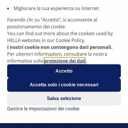
Migliorare la sua esperienza su Internet
Facendo clic su “Accetto”, si acconsente al
posizionamento dei cookie.
You can find out more about the cookies used by
HELLA websites in our Cookie Policy.
I nostri cookie non contengono dati personali.
Per ulteriori informazioni, consultare la nostra
l 2025
informativa sulla
protezione dei dati
.
amento della tastiera digitale
Accetto
sX
Accetta solo i cookie necessari
Salva selezione
Gestire le impostazioni dei cookie
a
ti pratici riportati di seguito
 un'assistenza professionale alle