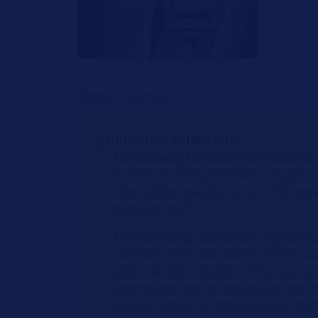
Figure 3 Figure 4
Important safety note
The following technical information an
in order to offer professional support
information available here on this web
specialist staff.
The reprinting, distribution, reproduct
contents of this document, even in par
approval and indication of the source.
descriptions are for explanation and 
used as a basis for installation or desi