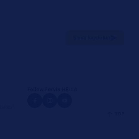
Şimdi kaydolun
Follow Forvia HELLA
sitesi
TOP