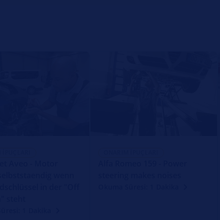
 İPUÇLARI
ONARIM İPUÇLARI
et Aveo - Motor
Alfa Romeo 159 - Power
 selbststaendig wenn
steering makes noises
dschlüssel in der "Off
Okuma Süresi: 1 Dakika
n" steht
üresi: 1 Dakika