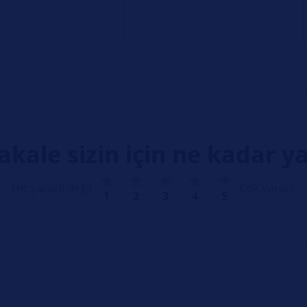
kale sizin için ne kadar ya
Hiç yararlı değil
Çok yararlı
1
2
3
4
5