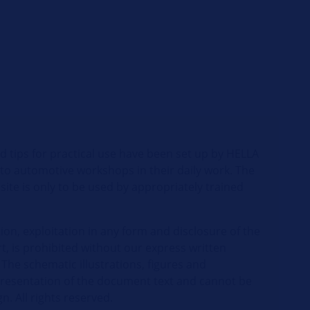
d tips for practical use have been set up by HELLA
 to automotive workshops in their daily work. The
site is only to be used by appropriately trained
ion, exploitation in any form and disclosure of the
t, is prohibited without our express written
 The schematic illustrations, figures and
presentation of the document text and cannot be
gn. All rights reserved.