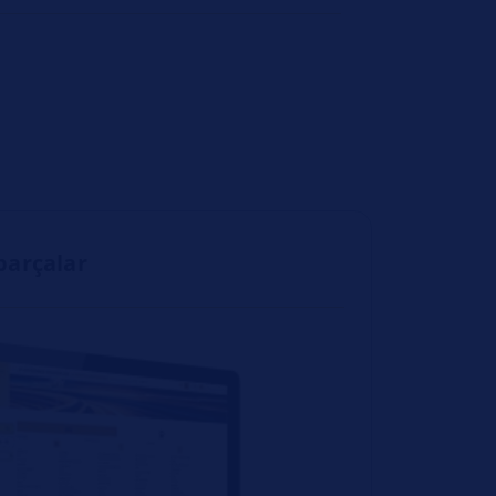
parçalar