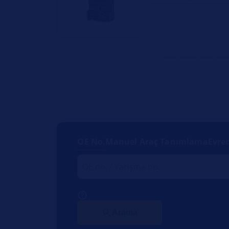
OE No.
Manuel Araç Tanımlama
Evre
Arama