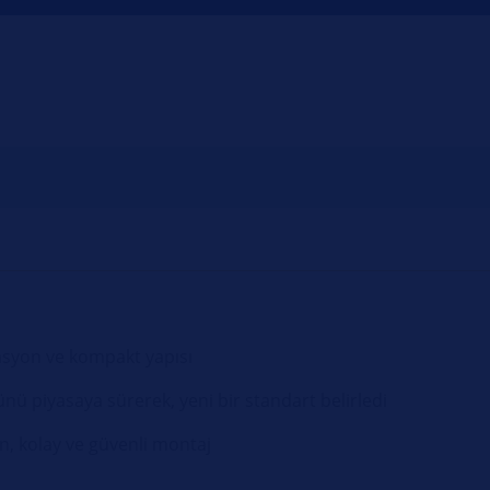
syon ve kompakt yapısı
nü piyasaya sürerek, yeni bir standart belirledi
ın, kolay ve güvenli montaj