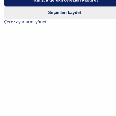
Yalnızca gerekli çerezleri kabul et
Seçimleri kaydet
Çerez ayarlarını yönet