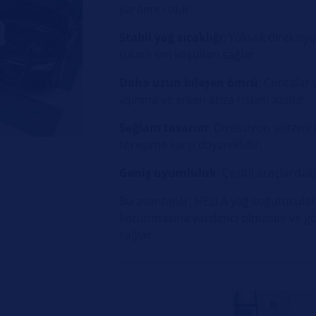
yardımcı olur.
Stabil yağ sıcaklığı
: Yüksek direksiyo
tutarlı sıvı koşulları sağlar.
Daha uzun bileşen ömrü
: Contalar 
aşınma ve erken arıza riskini azaltır.
Sağlam tasarım
: Direksiyon sistemi 
titreşime karşı dayanıklıdır.
Geniş uyumluluk
: Çeşitli araçlarda
Bu avantajlar, HELLA yağ soğutucuları
korunmasına yardımcı olmasını ve gü
sağlar.