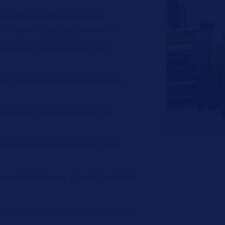
ın yönetilmesinde ve optimum
ol oynar. İşleyiş şu şekildedir:
ireksiyon yağından gelen ısıyı
inler aracılığıyla çevredeki havaya
çalışma koşullarını korumak için
halindeyken veya direksiyon yükü
 sayesinde hassas, güvenli ve duyarlı