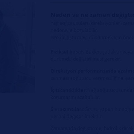
Neden ve ne zaman değiştir
Yağ soğutucuları (direksiyonlar) zam
nedeniyle bozulabilir.
İşte değiştirmeyi düşünmek için öneml
Fiziksel hasar
: Ezikler, çatlaklar vey
durumda değiştirilmesi gerekir.
Direksiyon performansında azalm
ısınması soğutucu verimsizliğine işare
İç tıkanıklıklar
: Yağ soğutucusundaki 
korumasını azaltabilir.
Sıvı sızıntıları
: Sızıntı yapan bir soğu
derhal değiştirilmelidir.
Zamanında değiştirme, hidrolik direks