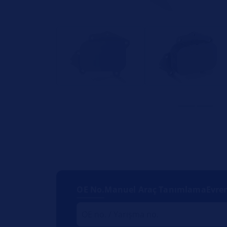
OE No.
Manuel Araç Tanımlama
Evre