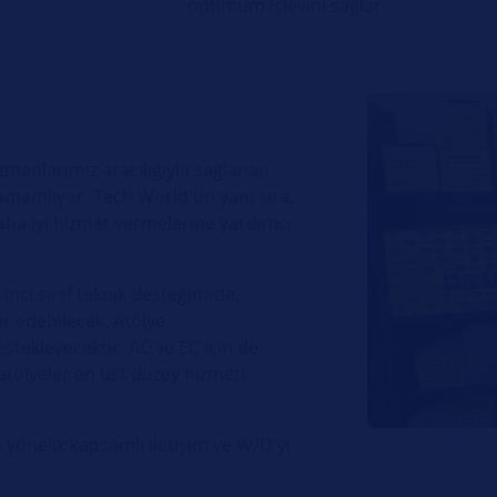
optimum işlevini sağlar.
zmanlarımız aracılığıyla sağlanan
tamamlıyor. Tech World'ün yanı sıra,
aha iyi hizmet vermelerine yardımcı
irinci sınıf teknik desteğimizle,
r edebilecek. Atölye
stekleyecektir. AC ve EC için de
atölyeler en üst düzey hizmeti
a yönelik kapsamlı iletişim ve W/D'yi