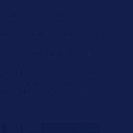
n gerilimi veya ortam sıcaklıkları altında bile
ve dişliler üzerindeki termal gerilimi azaltarak
içindeki basınç değişikliklerine ve mekanik
ki hidrolik direksiyon sistemleri için uygundur.
nın hassas direksiyon bileşenlerinin
venli bir kullanım performansı sunmasını