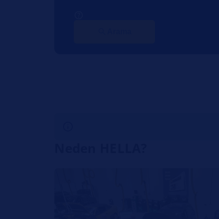
Arama
Neden HELLA?