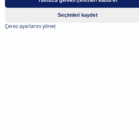
Yalnızca gerekli çerezleri kabul et
Seçimleri kaydet
Çerez ayarlarını yönet