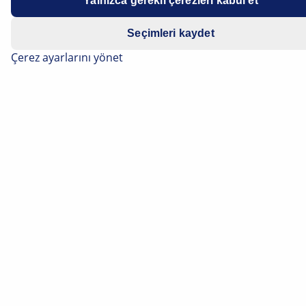
Yalnızca gerekli çerezleri kabul et
Seçimleri kaydet
Çerez ayarlarını yönet