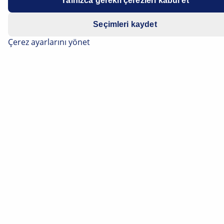
Yalnızca gerekli çerezleri kabul et
Seçimleri kaydet
Çerez ayarlarını yönet