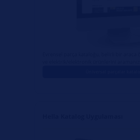
Evrensel parça kataloğu, belirli bir arac
ve elektrik/elektronik ürünlerini aramanızı
Üniversal parçalar katal
Hella Katalog Uygulaması