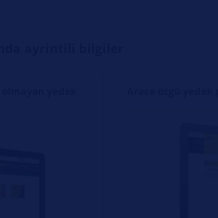
a ayrintili bilgiler
gü olmayan yedek
Araca özgü yedek 