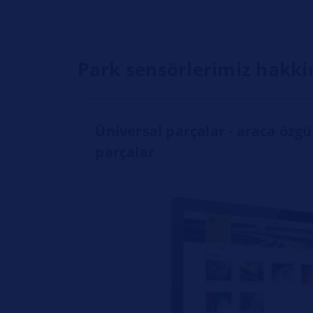
Park sensörlerimiz hakkind
Üniversal parçalar - araca öz
parçalar