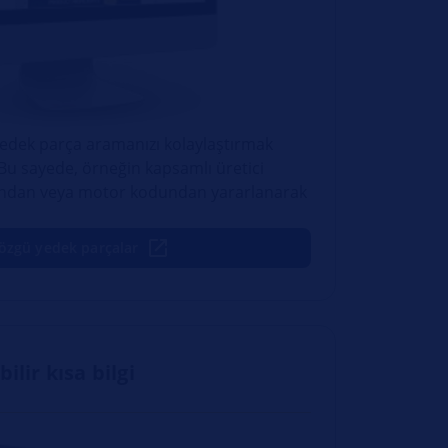
yedek parça aramanızı kolaylaştırmak
 Bu sayede, örneğin kapsamlı üretici
undan veya motor kodundan yararlanarak
özgü yedek parçalar
ilir kısa bilgi