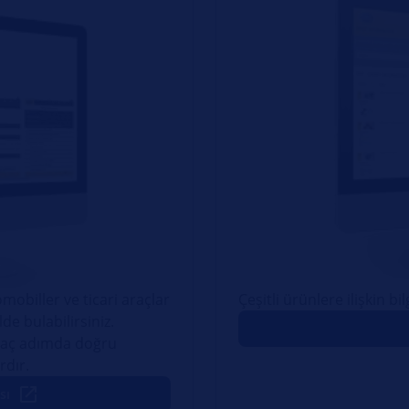
obiller ve ticari araçlar
Çeşitli ürünlere ilişkin bi
lde bulabilirsiniz.
irkaç adımda doğru
rdır.
sı