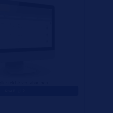
lgiler tek bir veritabanında.
Kısa Bilgi