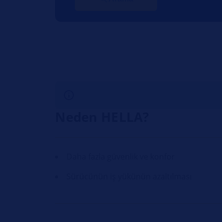
Neden HELLA?
Daha fazla güvenlik ve konfor
Sürücünün iş yükünün azaltılması