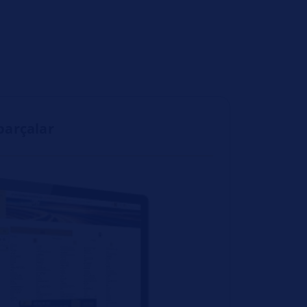
parçalar