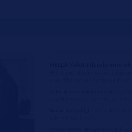
HELLA Yakıt Filtrelerinin ek
HELLA yakıt filtreleri ile araç sahiple
arıza riskinden ve optimize edilmiş 
Yakıt Sistemi Koruması:
HELLA yakıt f
engelleyerek enjeksiyon sistemini koru
Motor Verimliliği:
Temiz yakıt daha ek
yakıt tüketimini azaltır.
Azalan Bakım Maliyetleri:
Enjeksiyo