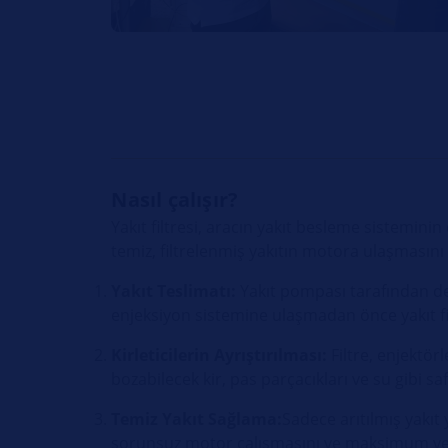
Nasıl çalışır?
Yakıt filtresi, aracın yakıt besleme sisteminin
temiz, filtrelenmiş yakıtın motora ulaşmasını 
Yakıt Teslimatı:
Yakıt pompası tarafından d
enjeksiyon sistemine ulaşmadan önce yakıt fi
Kirleticilerin Ayrıştırılması:
Filtre, enjektör
bozabilecek kir, pas parçacıkları ve su gibi safs
Temiz Yakıt Sağlama:
Sadece arıtılmış yakıt
sorunsuz motor çalışmasını ve maksimum veri