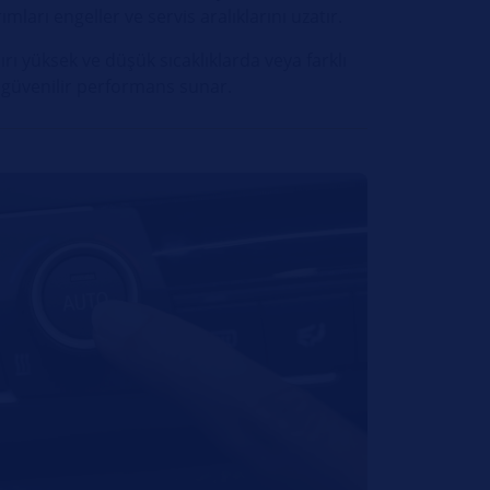
ları engeller ve servis aralıklarını uzatır.
rı yüksek ve düşük sıcaklıklarda veya farklı
ve güvenilir performans sunar.