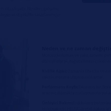
 HELLA yakıt filtreleri, gelişmiş
 dayanacak şekilde tasarlanmıştır.
Neden ve ne zaman değiştir
Motoru korumak ve yakıt sistemi perfo
düzenli olarak değiştirilmesi çok önem
Kirlilik Riski:
Zamanla filtre kir ve ne
yakıtın motora ulaşma riski artar.
Performans Kaybı:
Tıkanmış bir filtre
aracın çalışmakta zorlanmasına yol a
Önleyici Bakım:
Enjeksiyon sistemi
korumak için HELLA, üretici bakım ara