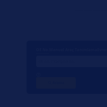
OE No.
Manuel Araç Tanımlama
Evre
Arama