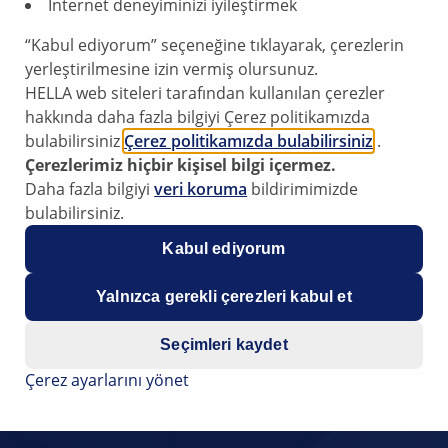
İnternet deneyiminizi iyileştirmek
“Kabul ediyorum” seçeneğine tıklayarak, çerezlerin
yerleştirilmesine izin vermiş olursunuz.
HELLA web siteleri tarafından kullanılan çerezler
hakkında daha fazla bilgiyi Çerez politikamızda
bulabilirsiniz
Çerez politikamızda bulabilirsiniz
.
Çerezlerimiz hiçbir kişisel bilgi içermez.
Daha fazla bilgiyi
veri koruma
bildirimimizde
bulabilirsiniz.
Kabul ediyorum
Yalnızca gerekli çerezleri kabul et
Seçimleri kaydet
Çerez ayarlarını yönet