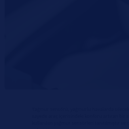
Yağmur sensörü, yağmurlu havalarda silecek 
sayede araç içerisindeki konforu artıran bir 
kullanılan yağmur sensörleri tanıtılmıştır v