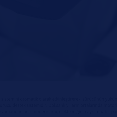
sistemini otomatik olarak etkinleştirerek, sürücünün yükün
sürücü destek sistemidir. Doksanlı yılların ortalarında motor
e o zamandan beri modern araç elektroniğinin ayrılmaz bir pa