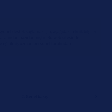
yonel destek sağlamak için, aşağıdaki teknik bilgiler
arafından hazırlanmıştır. Bu web sitesinde
lde eğitilmiş uzman personel tarafından
2. Genel bakış