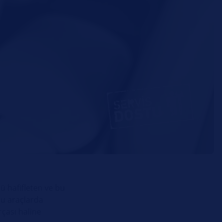
ü hafifleten ve bu
lu araçlarda
rçası haline