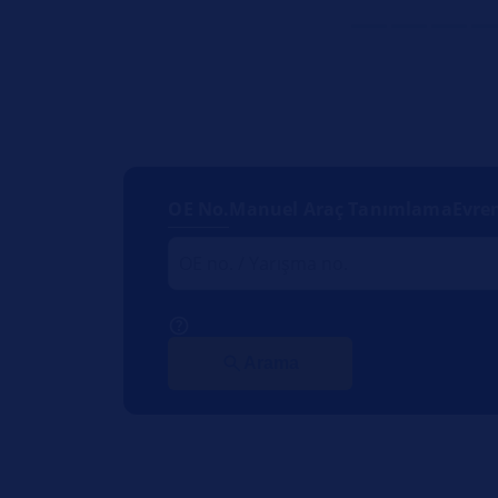
OE No.
Manuel Araç Tanımlama
Evre
Arama