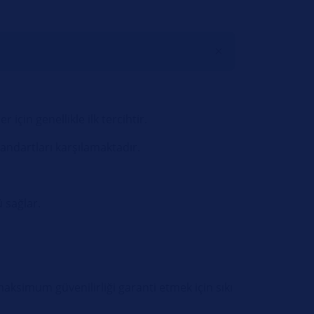
için genellikle ilk tercihtir.
standartları karşılamaktadır.
 sağlar.
maksimum güvenilirliği garanti etmek için sıkı