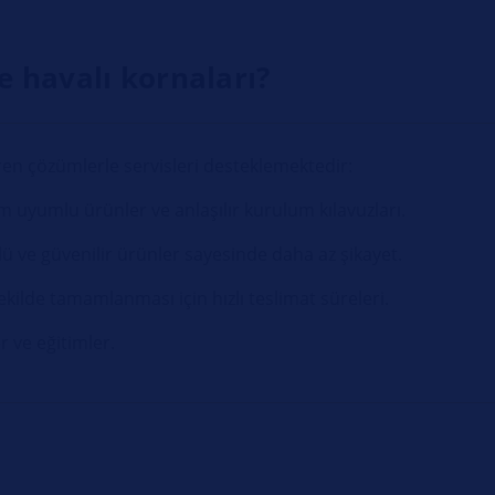
 havalı kornaları?
tiren çözümlerle servisleri desteklemektedir:
uyumlu ürünler ve anlaşılır kurulum kılavuzları.
ve güvenilir ürünler sayesinde daha az şikayet.
kilde tamamlanması için hızlı teslimat süreleri.
r ve eğitimler.