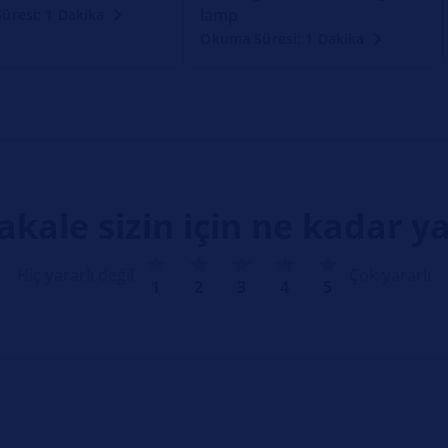
lamp
üresi: 1 Dakika
Okuma Süresi: 1 Dakika
kale sizin için ne kadar ya
Hiç yararlı değil
Çok yararlı
1
2
3
4
5