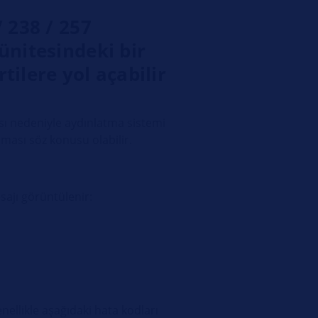
 238 / 257
ünitesindeki bir
rtilere yol açabilir
ası nedeniyle aydınlatma sistemi
alması söz konusu olabilir.
sajı görüntülenir:
nellikle aşağıdaki hata kodları