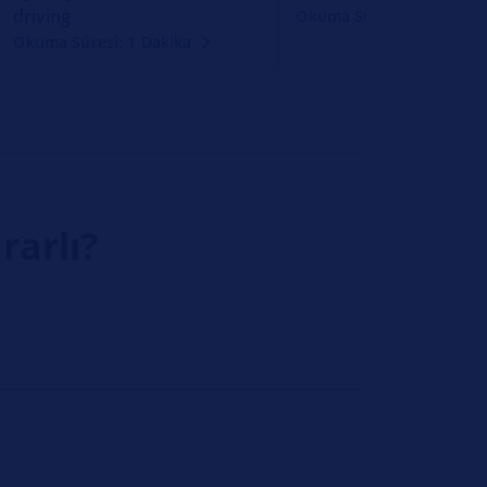
driving
Okuma Süresi: 1 Dakika
Okuma Süresi: 1 Dakika
rarlı?