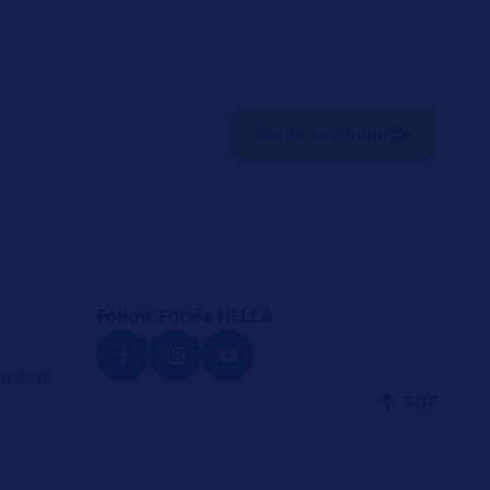
Şimdi kaydolun
Follow Forvia HELLA
sitesi
TOP