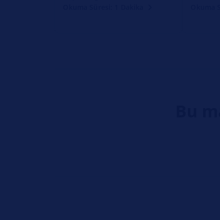
Okuma Süresi: 1 Dakika
Okuma S
Bu ma