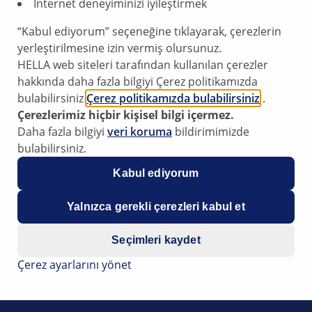
İnternet deneyiminizi iyileştirmek
“Kabul ediyorum” seçeneğine tıklayarak, çerezlerin
yerleştirilmesine izin vermiş olursunuz.
HELLA web siteleri tarafından kullanılan çerezler
hakkında daha fazla bilgiyi Çerez politikamızda
bulabilirsiniz
Çerez politikamızda bulabilirsiniz
.
Çerezlerimiz hiçbir kişisel bilgi içermez.
Daha fazla bilgiyi
veri koruma
bildirimimizde
bulabilirsiniz.
Kabul ediyorum
ar asistanı çalışmıyor; Hata
Yalnızca gerekli çerezleri kabul et
97
Seçimleri kaydet
Çerez ayarlarını yönet