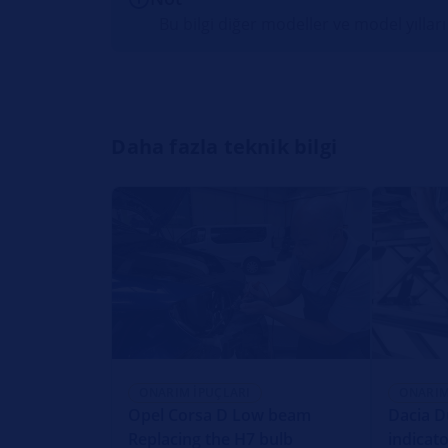
Bu bilgi diğer modeller ve model yılları 
Daha fazla teknik bilgi
ONARIM İPUÇLARI
ONARIM
Opel Corsa D Low beam
Dacia D
Replacing the H7 bulb
indicato