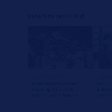
Daha fazla teknik bilgi
ONARIM İPUÇLARI
ONARIM
Opel Corsa D Low beam
Dacia D
Replacing the H7 bulb
indicato
Okuma Süresi: 1 Dakika
Okuma S