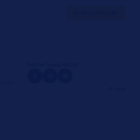
Şimdi kaydolun
Follow Forvia HELLA
sitesi
TOP