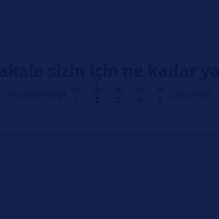
kale sizin için ne kadar ya
Hiç yararlı değil
Çok yararlı
1
2
3
4
5