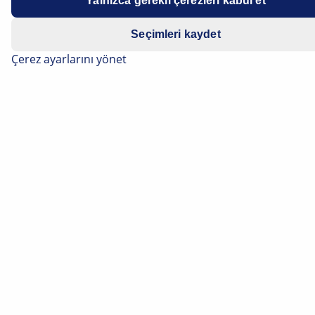
Yalnızca gerekli çerezleri kabul et
Seçimleri kaydet
Çerez ayarlarını yönet