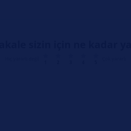
kale sizin için ne kadar ya
Hiç yararlı değil
Çok yararlı
1
2
3
4
5