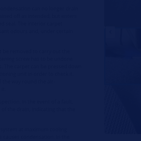
condensation can no longer drain
rained off as intended, but enters
ed seal. The interior carpet
sant odours and, under certain
ust be removed to carry out the
astening screw has to be undone
s. The carpet can be pressed down
ioning unit in order to check it.
l the way round the air-
it.
ction. In the event of a fault,
 of the drain, indicating that the
ng system at maximum cooling
s causes condensation. In the