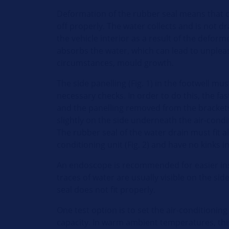
Deformation of the rubber seal means that 
off properly. The water collects and is not d
the vehicle interior as a result of the deform
absorbs the water, which can lead to unplea
circumstances, mould growth.
The side panelling (Fig. 1) in the footwell m
necessary checks. In order to do this, the f
and the panelling removed from the bracket
slightly on the side underneath the air-condit
The rubber seal of the water drain must fit al
conditioning unit (Fig. 2) and have no kinks in 
An endoscope is recommended for easier inspe
traces of water are usually visible on the side
seal does not fit properly.
One test option is to set the air-conditioni
capacity. In warm ambient temperatures, thi