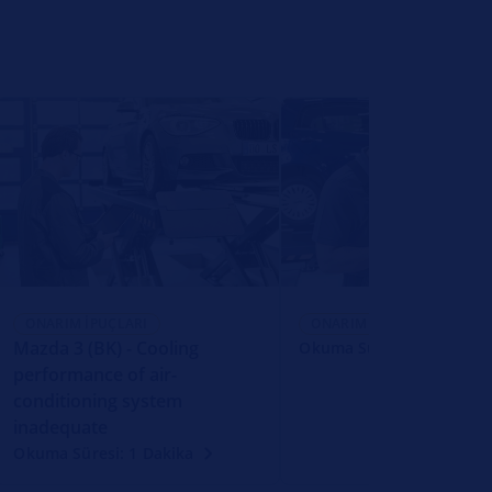
ONARIM İPUÇLARI
ONARIM İPUÇLARI
Mazda 3 (BK) - Cooling
Okuma Süresi: 1 Dakika
performance of air-
conditioning system
inadequate
Okuma Süresi: 1 Dakika