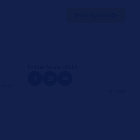
Şimdi kaydolun
Follow Forvia HELLA
sitesi
TOP