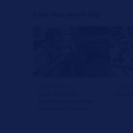
Daha fazla teknik bilgi
ONARIM İPUÇLARI
ONARIM
Lexus IS250 IS350
Okuma S
Condensation in interior
Okuma Süresi: 1 Dakika