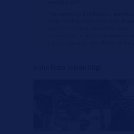
specialist staff.
The reprinting, distribution, reproduct
contents of this document, even in par
approval and indication of the source.
descriptions are for explanation and 
used as a basis for installation or desi
Daha fazla teknik bilgi