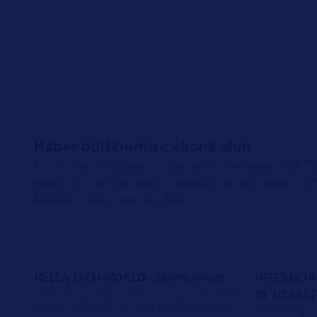
Haber bültenimize abone olun
En son teknik videolar, araba tamir tavsiyeleri, eğitiml
pazarlama kampanyaları hakkında güncel bilgileri alm
WORLD bültenimize kaydolun.
HELLA TECH WORLD - Servis dostu
İNTERMOBİ
Otomotiv profesyonellerine kapsamlı teknik
VE TİCARET
bilgiler, eğitimler ve ürün bilgileri sunarak
Halide Edip 