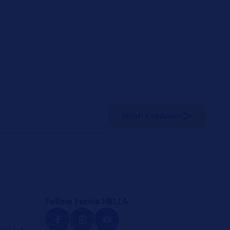
Şimdi kaydolun
Follow Forvia HELLA