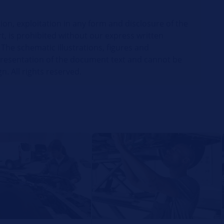
ion, exploitation in any form and disclosure of the
t, is prohibited without our express written
 The schematic illustrations, figures and
presentation of the document text and cannot be
gn. All rights reserved.