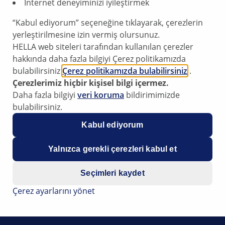
İnternet deneyiminizi iyileştirmek
“Kabul ediyorum” seçeneğine tıklayarak, çerezlerin
yerleştirilmesine izin vermiş olursunuz.
HELLA web siteleri tarafından kullanılan çerezler
hakkında daha fazla bilgiyi Çerez politikamızda
bulabilirsiniz
Çerez politikamızda bulabilirsiniz
.
Çerezlerimiz hiçbir kişisel bilgi içermez.
Daha fazla bilgiyi
veri koruma
bildirimimizde
bulabilirsiniz.
Kabul ediyorum
Yalnızca gerekli çerezleri kabul et
Seçimleri kaydet
Çerez ayarlarını yönet