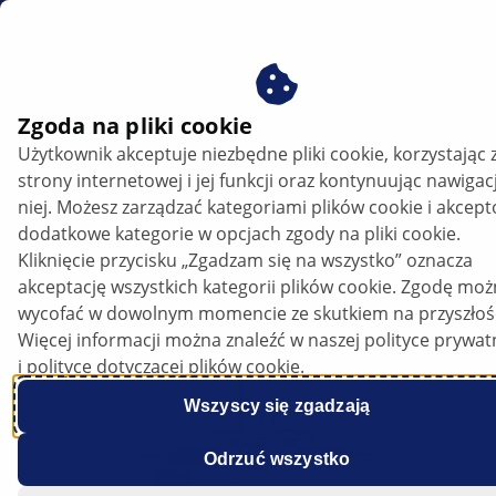
PL
Żarówki
Zgoda na pliki cookie
Użytkownik akceptuje niezbędne pliki cookie, korzystając 
Żarówki HELLA: niezawodne
strony internetowej i jej funkcji oraz kontynuując nawigac
oświetlenie do każdego pojazdu
niej. Możesz zarządzać kategoriami plików cookie i akcep
dodatkowe kategorie w opcjach zgody na pliki cookie.
Kliknięcie przycisku „Zgadzam się na wszystko” oznacza
akceptację wszystkich kategorii plików cookie. Zgodę mo
wycofać w dowolnym momencie ze skutkiem na przyszłoś
Więcej informacji można znaleźć w naszej polityce prywat
i polityce dotyczącej plików cookie.
Wszyscy się zgadzają
Odrzuć wszystko