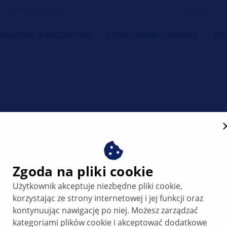
iel dla warsztatu
OSAŻENIE WARSZTATÓW
CZĘŚCI SAMOCHODOWE
USŁ
akumulator
Zgoda na pliki cookie
ny
Użytkownik akceptuje niezbędne pliki cookie,
korzystając ze strony internetowej i jej funkcji oraz
kontynuując nawigację po niej. Możesz zarządzać
kategoriami plików cookie i akceptować dodatkowe