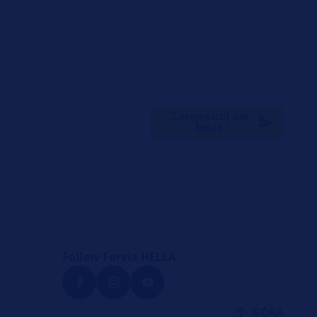
Zarejestruj się
teraz
Follow Forvia HELLA
GÓRA