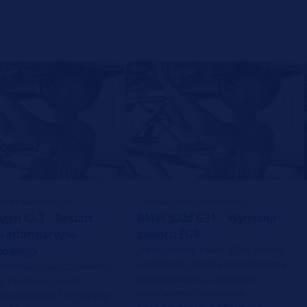
ÓWKI NAPRAWCZE
WSKAZÓWKI NAPRAWCZE
gen ID.3 – Restart
BMW 520d G31 – Wymiana
 informacyjno-
zaworu EGR
kowego
Jak wymienić zawór EGR: Uniknij
uszkodzeń dzięki prawidłowemu
nformacyjno-rozrywkowy
przygotowaniu, ustawieniu i
3 zawiesza się lub
właściwemu montażowi.
ia ponownie? Przyczyną