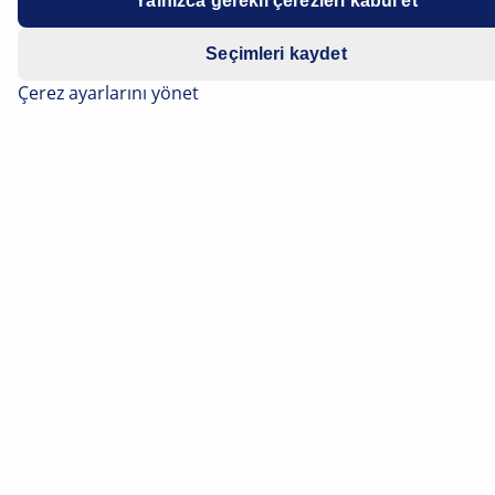
Yalnızca gerekli çerezleri kabul et
Seçimleri kaydet
Çerez ayarlarını yönet