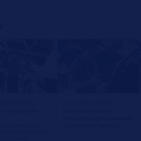
e
ÓWKI NAPRAWCZE
WSKAZÓWKI NAPRAWCZE
 7 – przegrzanie
Ford Probe Explorer
Windstar Kompressorausfall
ura silnika pojazdu
Czas Czytania: 1 Minuta
ie rośnie i może dojść
zania silnika.