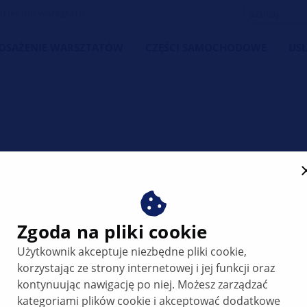
iel dla warsztatu
OSAŻENIE WARSZTATÓW
CZĘŚCI SAMOCHODOWE
USŁ
 wentylatora
Zgoda na pliki cookie
Użytkownik akceptuje niezbędne pliki cookie,
korzystając ze strony internetowej i jej funkcji oraz
kontynuując nawigację po niej. Możesz zarządzać
kategoriami plików cookie i akceptować dodatkowe