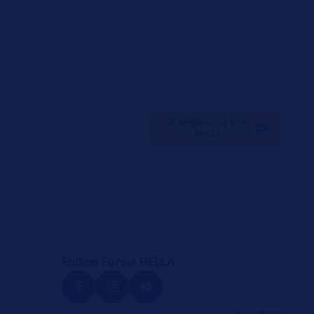
Zarejestruj się
teraz
Follow Forvia HELLA