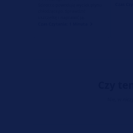
Czas Czy
Scirocco powodują wyciek płynu
chłodzącego. Sprawdzić
uszczelkę i naprawić ją.
Czas Czytania: 1 Minuta
Czy te
Nie, w nic