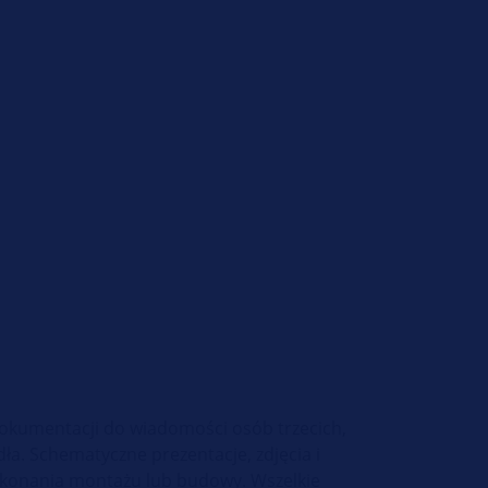
 dokumentacji do wiadomości osób trzecich,
a. Schematyczne prezentacje, zdjęcia i
wykonania montażu lub budowy. Wszelkie