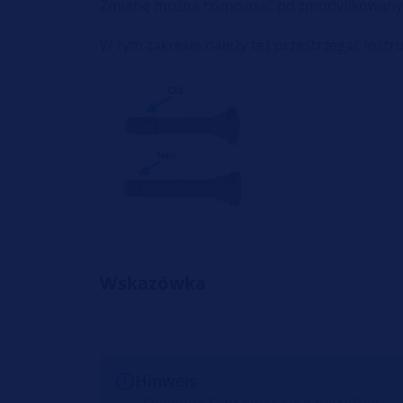
Zmianę można rozpoznać po zmodyfikowanym 
W tym zakresie należy też przestrzegać instr
Wskazówka
Hinweis