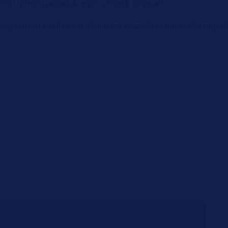
trzpieniu prowadzącym z tuleją. (zdjęcie)
ukcji konserwacji i instrukcji naprawczych producenta pojaz