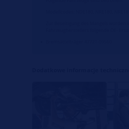
Folgende Fahrzeuge sind betroffen.
Modellcodes: NDE180, NRE180, NRE18
Zur Beseitigung des Mangels wurden 
Fahrzeugherstellers folgende OE- Ersa
Bremsattelträger 47721-09560
Dodatkowe informacje techniczn