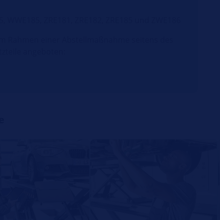
5, WWE185, ZRE181, ZRE182, ZRE185 und ZWE186
im Rahmen einer Abstellmaßnahme seitens des
tzteile angeboten:
e