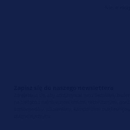
Nie, w nic
Zapisz się do naszego newslettera
Zarejestruj się, aby otrzymywać nasz bezpłatny biul
na bieżąco z najnowszymi filmami technicznymi, po
samochodów, szkoleniami, kampaniami marketingow
diagnostycznymi.