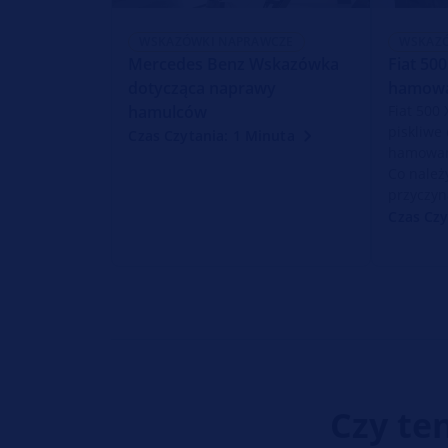
WSKAZÓWKI NAPRAWCZE
WSKAZ
Mercedes Benz Wskazówka
Fiat 50
dotycząca naprawy
hamowa
hamulców
Fiat 500
piskliwe
Czas Czytania: 1 Minuta
hamowani
Co należ
przyczyn
Czas Czy
Czy te