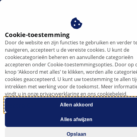
nl
Cookie-toestemming
Door de website en zijn functies te gebruiken en verder t
Opel Vectra C - Accu ontlaadt zich |
navigeren, accepteert u de vereiste cookies. U kunt de
HELLA
cookiecategorieën beheren en aanvullende categorieën
accepteren onder Cookie-toestemmingsopties. Door op 
Opel
knop ‘Akkoord met alles’ te klikken, worden alle categori
cookies geaccepteerd. U kunt uw toestemming te allen ti
intrekken met werking voor de toekomst. Meer informati
vindt u in onze privacyverklaring en ons cookiebeleid.
Vectra C
Allen akkoord
Alles afwijzen
Opslaan