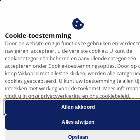
nl
Luchtkwaliteitssensor
Cookie-toestemming
Door de website en zijn functies te gebruiken en verder t
Luchtkwaliteitssensor
navigeren, accepteert u de vereiste cookies. U kunt de
cookiecategorieën beheren en aanvullende categorieën
accepteren onder Cookie-toestemmingsopties. Door op 
knop ‘Akkoord met alles’ te klikken, worden alle categori
cookies geaccepteerd. U kunt uw toestemming te allen ti
intrekken met werking voor de toekomst. Meer informati
vindt u in onze privacyverklaring en ons cookiebeleid.
Allen akkoord
Alles afwijzen
Opslaan