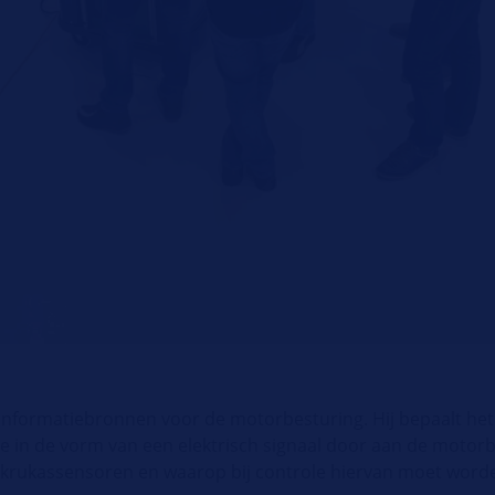
 informatiebronnen voor de motorbesturing. Hij bepaalt het
ie in de vorm van een elektrisch signaal door aan de motor
 krukassensoren en waarop bij controle hiervan moet word