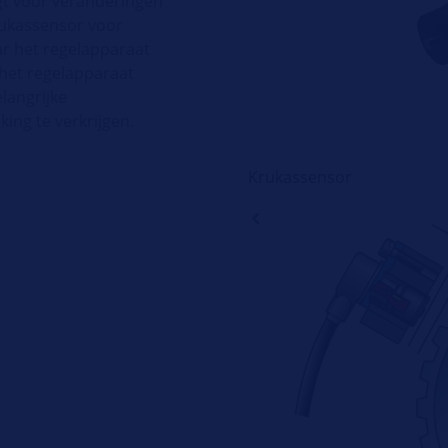
gt voor veranderingen
rukassensor voor
ar het regelapparaat
 het regelapparaat
langrijke
king te verkrijgen.
Krukassensor