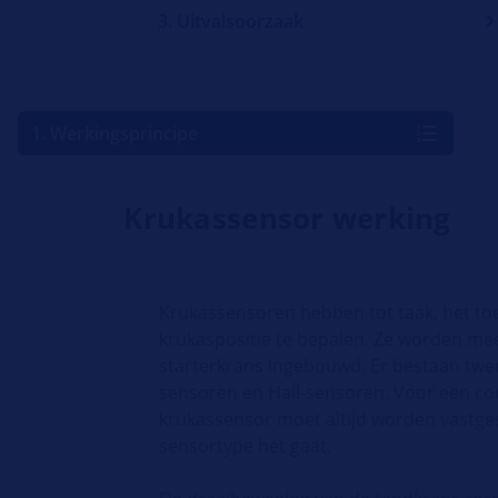
3. Uitvalsoorzaak
1. Werkingsprincipe
Krukassensor werking
Krukassensoren hebben tot taak, het to
krukaspositie te bepalen. Ze worden mee
starterkrans ingebouwd. Er bestaan twee
sensoren en Hall-sensoren. Voor een co
krukassensor moet altijd worden vastge
sensortype het gaat.