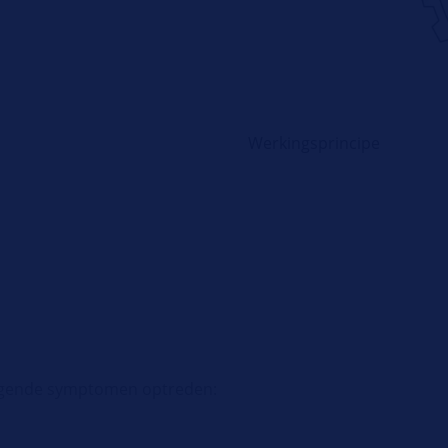
Werkingsprincipe
volgende symptomen optreden: