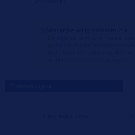
te voorkomen.
Belangrijke veiligheidsinstructie
De volgende technische informatie en 
garages bij hun werkzaamheden profe
beschikbare informatie mag alleen wo
desbetreffende materie zijn opgeleid.
Inhoudsopgave
1. Werkingsprincipe