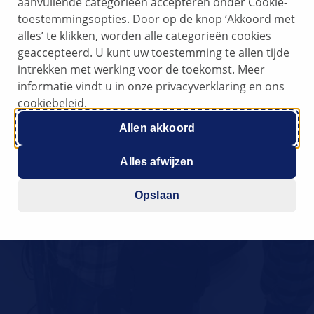
aanvullende categorieën accepteren onder Cookie-
toestemmingsopties. Door op de knop ‘Akkoord met
alles’ te klikken, worden alle categorieën cookies
geaccepteerd. U kunt uw toestemming te allen tijde
intrekken met werking voor de toekomst. Meer
informatie vindt u in onze privacyverklaring en ons
cookiebeleid.
Allen akkoord
Alles afwijzen
Opslaan