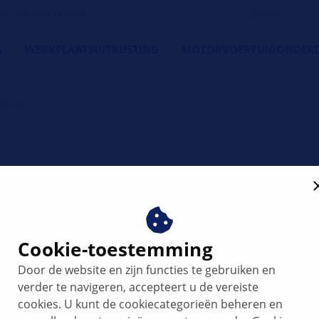
orkshop's Friend
G
WERKPLAATSUITRUSTING
MOTORVOERTUIGONDERD
sensor
ettergrootte
Cookie-toestemming
Door de website en zijn functies te gebruiken en
verder te navigeren, accepteert u de vereiste
cookies. U kunt de cookiecategorieën beheren en