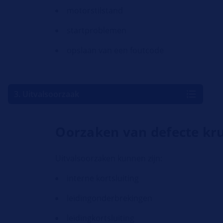
motorstilstand
startproblemen
opslaan van een foutcode
3. Uitvalsoorzaak
Oorzaken van defecte kr
Uitvalsoorzaken kunnen zijn:
interne kortsluiting
leidingonderbrekingen
leidingkortsluiting