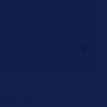
 toerental en de
besturing. Ervaar op
en gelet om schade