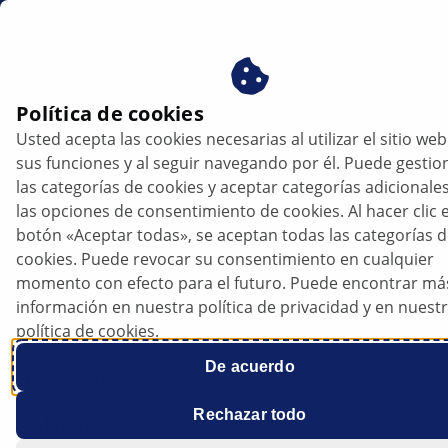
es
Política de cookies
Usted acepta las cookies necesarias al utilizar el sitio web
sus funciones y al seguir navegando por él. Puede gestio
las categorías de cookies y aceptar categorías adicionale
las opciones de consentimiento de cookies. Al hacer clic e
botón «Aceptar todas», se aceptan todas las categorías 
cookies. Puede revocar su consentimiento en cualquier
VW Golf 7 - La temperatura del motor
momento con efecto para el futuro. Puede encontrar má
aumenta rápidamente
información en nuestra política de privacidad y en nuest
política de cookies.
De acuerdo
Hoja de datos
Rechazar todo
Fabricante
Volkswagen