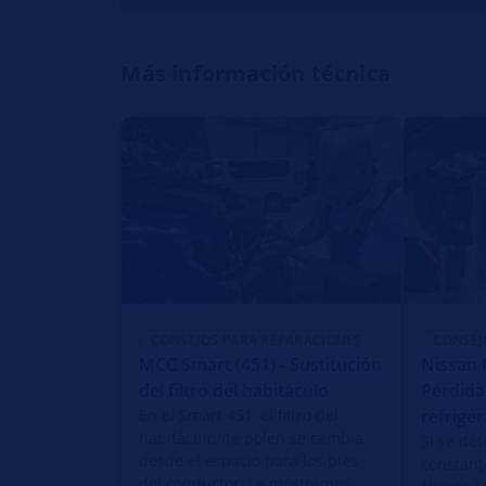
Más información técnica
CONSEJOS PARA REPARACIONES
CONSEJ
MCC Smart (451) - Sustitución
Nissan 
del filtro del habitáculo
Pérdida
En el Smart 451, el filtro del
refrige
habitáculo/de polen se cambia
Si se de
desde el espacio para los pies
constant
del conductor. Le mostramos