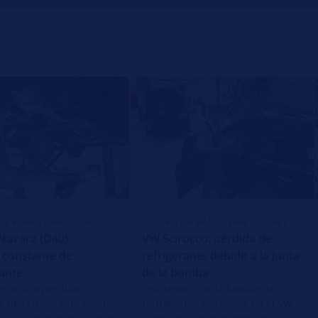
OS PARA REPARACIONES
CONSEJOS PARA REPARACIONES
Navara (D40) -
VW Scirocco: pérdida de
 constante de
refrigerante debido a la junta
rante
de la bomba
tecta una pérdida
Problemas con la bomba de
e de refrigerante en el
refrigerante del motor en el VW