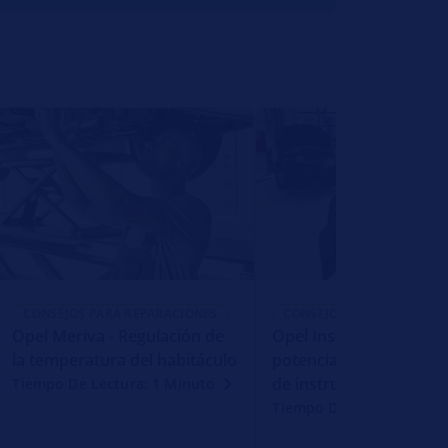
CONSEJOS PARA REPARACIONES
CONSEJOS PARA REPARACI
Opel Meriva - Regulación de
Opel Insignia - Pérdida
la temperatura del habitáculo
potencia, aviso en el t
de instrumentos
Tiempo De Lectura: 1 Minuto
Tiempo De Lectura: 1 Mi