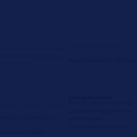
 HELLA TECH WORLD para estar
e reparación de automóviles,
Protección de datos
|
Cancelar s
 marketing.
Enlaces de interés
Instrucciones de reparación
 Artesanos, 24 28760 Tres Cantos
Cantidad de llenado del aire
telefónico de atención al
acondicionado
Instrucciones de montaje
n correo electrónico