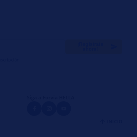
¡Regístrate
ahora!
uscripción
Siga a Forvia HELLA
INICIO