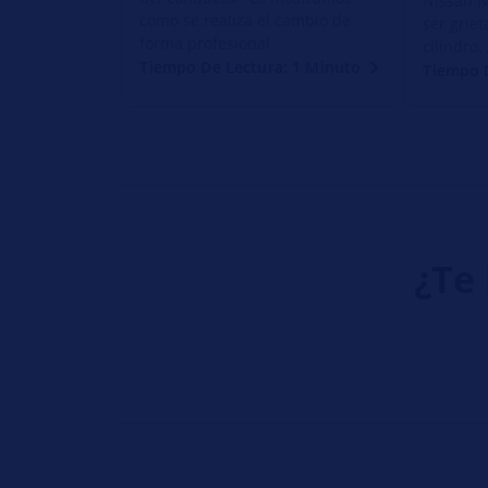
Nissan N
cómo se realiza el cambio de
ser griet
forma profesional
cilindro
Tiempo De Lectura: 1 Minuto
Tiempo 
¿Te 