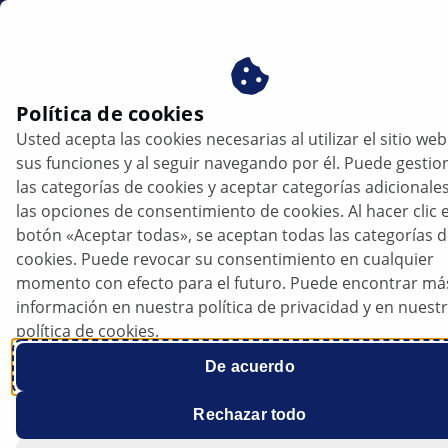
es
Unidad de alimentación de combustible
Política de cookies
Usted acepta las cookies necesarias al utilizar el sitio web
Unidad de alimentación de
sus funciones y al seguir navegando por él. Puede gestio
combustible
las categorías de cookies y aceptar categorías adicionale
las opciones de consentimiento de cookies. Al hacer clic e
botón «Aceptar todas», se aceptan todas las categorías 
cookies. Puede revocar su consentimiento en cualquier
momento con efecto para el futuro. Puede encontrar má
información en nuestra política de privacidad y en nuest
política de cookies.
De acuerdo
Rechazar todo