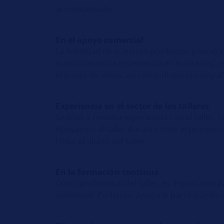
acondicionado.
En el apoyo comercial
La fiabilidad de nuestros productos y servic
nuestra extensa experiencia en marketing, 
el punto de venta, así como diversas campañ
Experiencia en el sector de los talleres
Gracias a nuestra experiencia con el taller,
Apoyamos al taller durante todo el proceso 
Hella: el aliado del taller.
En la formación continua
Como profesional del taller, es importante p
automóvil. Podemos ayudarle participando en