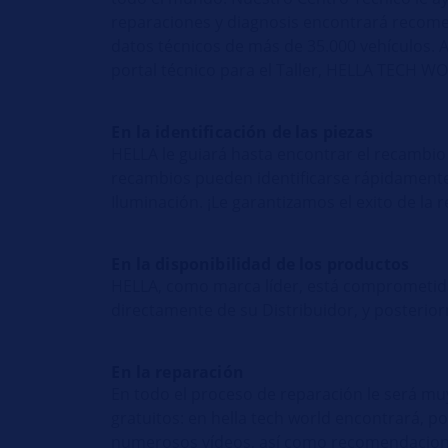
reparaciones y diagnosis encontrará recome
datos técnicos de más de 35.000 vehículos. 
portal técnico para el Taller, HELLA TECH W
En la identificación de las piezas
HELLA le guiará hasta encontrar el recambio
recambios pueden identificarse rápidamente,
Iluminación. ¡Le garantizamos el exito de la 
En la disponibilidad de los productos
HELLA, como marca líder, está comprometid
directamente de su Distribuidor, y posterio
En la reparación
En todo el proceso de reparación le será muy
gratuitos: en hella tech world encontrará, 
numerosos vídeos, así como recomendaciones