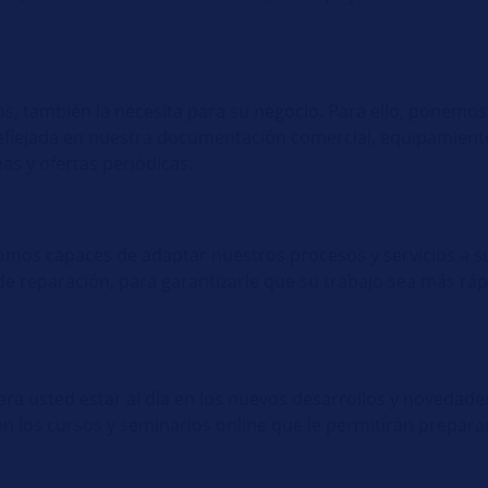
ios, también la necesita para su negocio. Para ello, ponemos
reflejada en nuestra documentación comercial, equipamient
as y ofertas periódicas.
 somos capaces de adaptar nuestros procesos y servicios a 
de reparación, para garantizarle que su trabajo sea más ráp
ara usted estar al día en los nuevos desarrollos y novedad
 los cursos y seminarios online que le permitirán preparar