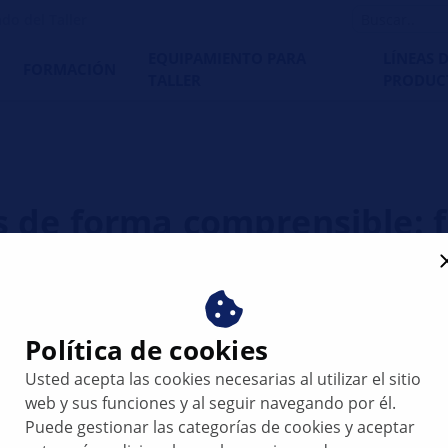
do del Taller
EQUIPAMIENTO PARA
LÍNEAS 
FORMACIÓN
TALLER
PRODUC
s de forma comprensible: f
e
Política de cookies
Usted acepta las cookies necesarias al utilizar el sitio
web y sus funciones y al seguir navegando por él.
Puede gestionar las categorías de cookies y aceptar