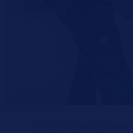
Los faros de un vehículo se encargan de pro
la fuente lumínica. En esta página descubri