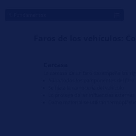
1. Fundamentos
Faros de los vehículos: 
Carcasa
La carcasa de un faro desempeña las sig
Aúna todos los componentes del faro (c
Se fija a la carrocería del vehículo
Lo protege de las influencias externas
Como material se utilizan termoplásti