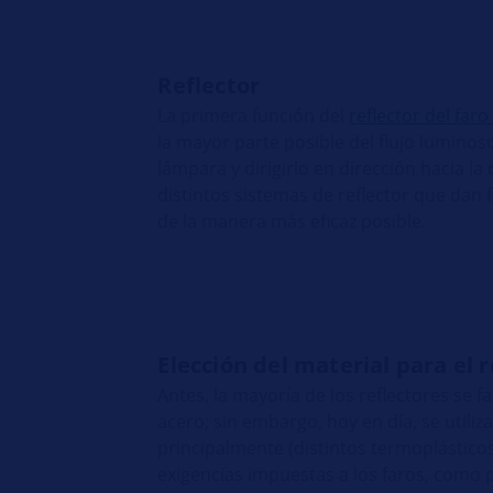
Reflector
La primera función del
reflector del faro
la mayor parte posible del flujo luminos
lámpara y dirigirlo en dirección hacia la 
distintos sistemas de reflector que dan 
de la manera más eficaz posible.
Elección del material para el r
Antes, la mayoría de los reflectores se 
acero; sin embargo, hoy en día, se utiliz
principalmente (distintos termoplásticos
exigencias impuestas a los faros, como p.