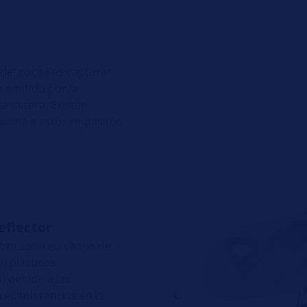
 del coche
es capturar
o emitido por la
carretera. Existen
forma a estos requisitos
eflector
fabricaban en chapa de
an plásticos
) debido a las
ej. tolerancias en la