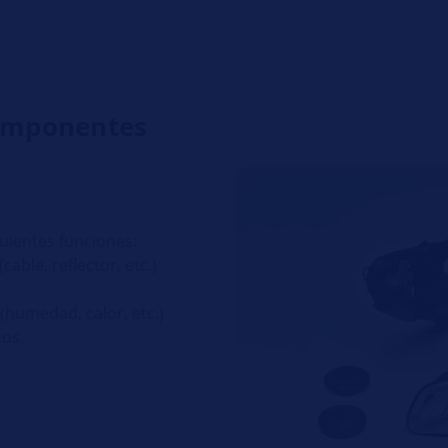
Componentes
uientes funciones:
able, reflector, etc.)
 (humedad, calor, etc.)
cos.