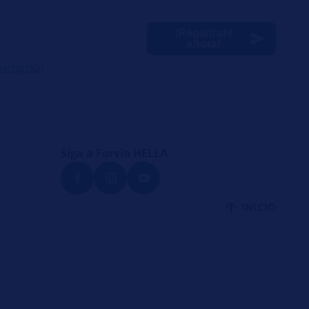
¡Regístrate
ahora!
uscripción
Siga a Forvia HELLA
INICIO