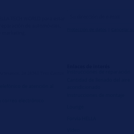
 HELLA TECH WORLD para estar
e reparación de automóviles,
Protección de datos
|
Cancelar s
 marketing.
Enlaces de interés
Instrucciones de reparación
 Artesanos, 24 28760 Tres Cantos
Cantidad de llenado del aire
telefónico de atención al
acondicionado
Instrucciones de montaje
n correo electrónico
Lounge
Forvia HELLA
Vídeo