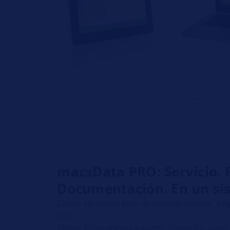
macsData PRO: Servicio. 
Documentación. En un si
Tablet en mano, plan de servicio abierto, e
lado.
Todos los procesos guiados, todos los datos