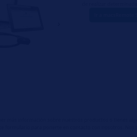
de realizar determinada
Ir a macsRemote 
ner más información sobre nuestros productos o tienes al
nte formulario para ponerte en contacto con nosotros. No