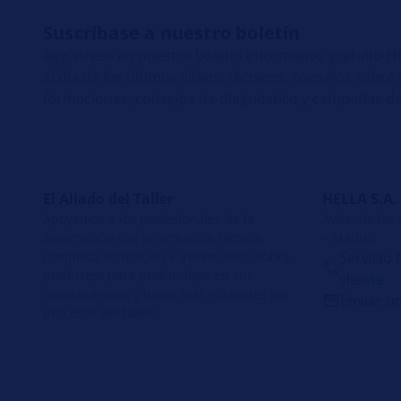
Suscríbase a nuestro boletín
Regístrese en nuestro boletín informativo gratuito
al día de los últimos vídeos técnicos, consejos sobr
formaciones, consejos de diagnóstico y campañas de
El Aliado del Taller
HELLA S.A.
Apoyamos a los profesionales de la
Avda. de los
automoción con información técnica
– Madrid
completa, formación e información sobre
Servicio 
productos para profundizar en sus
cliente
conocimientos y hacer más eficientes los
Enviar u
procesos del taller.