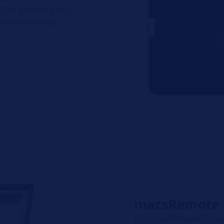
 Esto garantiza una
ble y un trabajo
macsRemote S
Con macsRemote Service