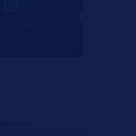
ervices
s, Hella Gutmann ofrece la posibilidad