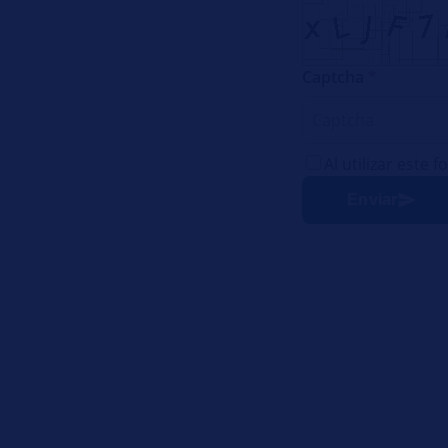
Captcha
*
Al utilizar este
Enviar