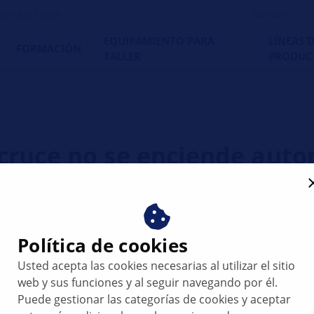
do del Taller
EQUIPAMIENTO PARA
LÍNEAS 
FORMACIÓN
TALLER
PRODUC
e cruce no se enciende aut
Política de cookies
Usted acepta las cookies necesarias al utilizar el sitio
web y sus funciones y al seguir navegando por él.
Puede gestionar las categorías de cookies y aceptar