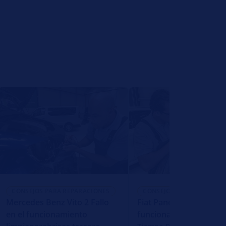
CONSEJOS PARA REPARACIONES
CONSEJOS PARA REPARACI
Mercedes Benz Vito 2 Fallo
Fiat Panda La luz de cr
en el funcionamiento
funciona