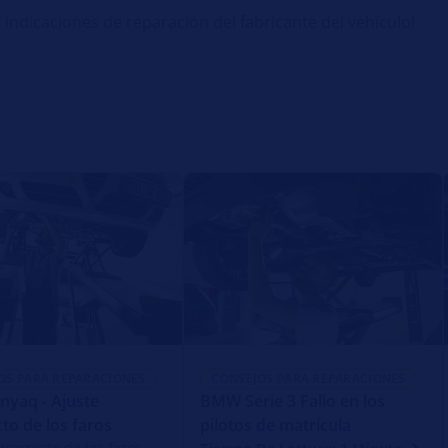
 indicaciones de reparación del fabricante del vehículo!
OS PARA REPARACIONES
CONSEJOS PARA REPARACIONES
nyaq - Ajuste
BMW Serie 3 Fallo en los
cto de los faros
pilotos de matrícula
ncorrecto de los faros