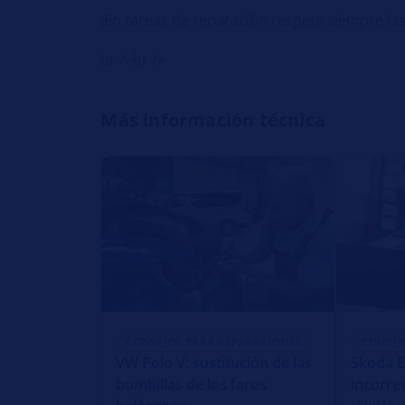
¡En tareas de reparación respete siempre las
br />br />
Más información técnica
CONSEJOS PARA REPARACIONES
CONSEJ
VW Polo V: sustitución de las
Skoda E
bombillas de los faros
incorre
¿Ajuste i