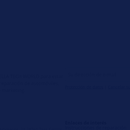
 HELLA TECH WORLD para estar
e reparación de automóviles,
Protección de datos
|
Cancelar s
 marketing.
Enlaces de interés
Instrucciones de reparación
 Artesanos, 24 28760 Tres Cantos