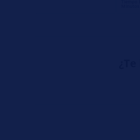
Tiempo D
Minutos
¿Te 