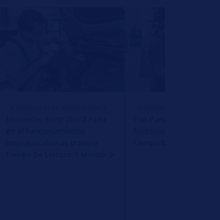
CONSEJOS PARA REPARACIONES
CONSEJOS PARA REPARACI
Mercedes Benz Vito 2 Fallo
Fiat Panda La luz de cr
en el funcionamiento
funciona
limpiaparabrisas trasero
Tiempo De Lectura: 1 Mi
Tiempo De Lectura: 1 Minuto