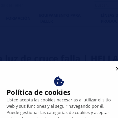
do del Taller
EQUIPAMIENTO PARA
LÍNEAS 
FORMACIÓN
TALLER
PRODUC
a luz de cruce falla | HELL
Política de cookies
Usted acepta las cookies necesarias al utilizar el sitio
web y sus funciones y al seguir navegando por él.
Puede gestionar las categorías de cookies y aceptar