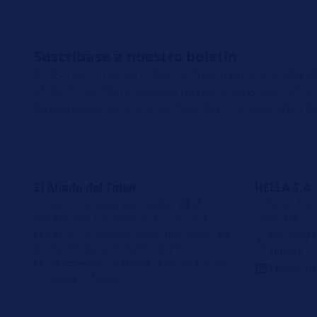
Suscríbase a nuestro boletín
Regístrese en nuestro boletín informativo gratuito
al día de los últimos vídeos técnicos, consejos sobr
formaciones, consejos de diagnóstico y campañas de
El Aliado del Taller
HELLA S.A.
Apoyamos a los profesionales de la
Avda. de los
automoción con información técnica
– Madrid
completa, formación e información sobre
Servicio 
productos para profundizar en sus
cliente
conocimientos y hacer más eficientes los
Enviar u
procesos del taller.