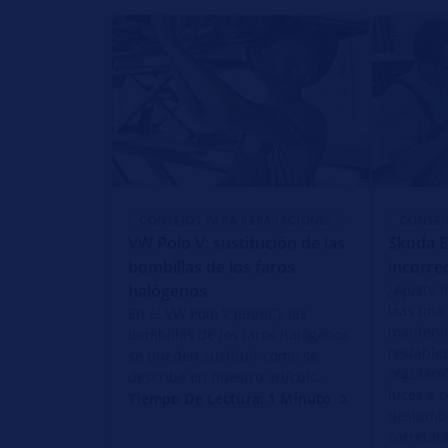
CONSEJOS PARA REPARACIONES
CONSEJ
VW Polo V: sustitución de las
Skoda E
bombillas de los faros
incorre
halógenos
¿Ajuste i
tras una
En el VW Polo V (6R/6C), las
manteni
bombillas de los faros halógenos
restable
se pueden sustituir como se
regulaci
describe en nuestro artículo.
luces a c
Tiempo De Lectura: 1 Minuto
deslumb
carretera