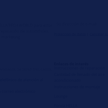
 HELLA TECH WORLD para estar
e reparación de automóviles,
Protección de datos
|
Cancelar s
 marketing.
Enlaces de interés
Instrucciones de reparación
 Artesanos, 24 28760 Tres Cantos
Cantidad de llenado del aire
telefónico de atención al
acondicionado
Instrucciones de montaje
n correo electrónico
Lounge
Forvia HELLA