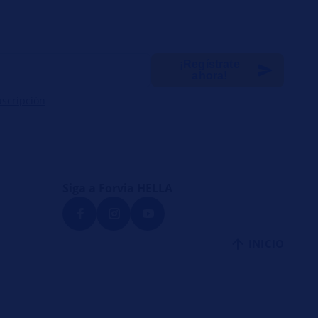
¡Regístrate
ahora!
uscripción
Siga a Forvia HELLA
INICIO