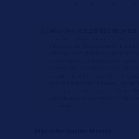
Indicación de seguridad important
La información técnica y los consejos 
de ayudar de forma profesional a los ta
información facilitada en esta págin
debidamente cualificado y con formaci
divulgación, reproducción, uso de cual
documento o de una parte del mismo, 
escrito e indicando la fuente. Las rep
descripciones sirven para aclarar e i
considerarse la base de ningún tipo 
reservados.
Más información técnica