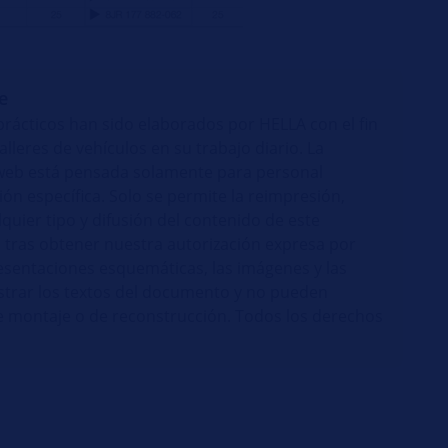
e
prácticos han sido elaborados por HELLA con el fin
lleres de vehículos en su trabajo diario. La
a web está pensada solamente para personal
ón específica. Solo se permite la reimpresión,
quier tipo y difusión del contenido de este
tras obtener nuestra autorización expresa por
resentaciones esquemáticas, las imágenes y las
lustrar los textos del documento y no pueden
de montaje o de reconstrucción. Todos los derechos