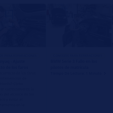
OS PARA REPARACIONES
CONSEJOS PARA REPARACIONES
nyaq - Ajuste
BMW Serie 3 Fallo en los
cto de los faros
pilotos de matrícula
ncorrecto de los faros
Tiempo De Lectura: 1 Minuto
 intervención de
miento? Cómo
cer correctamente la
ón del alcance de las
ero y evitar el
ramiento en la
.