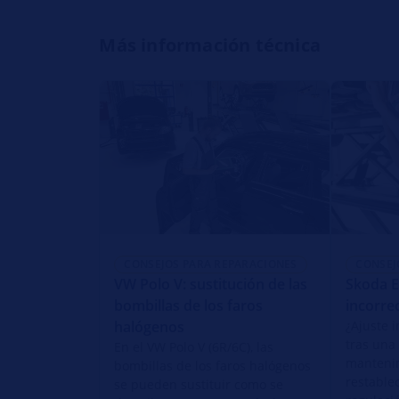
Más información técnica
CONSEJOS PARA REPARACIONES
CONSEJ
VW Polo V: sustitución de las
Skoda E
bombillas de los faros
incorre
halógenos
¿Ajuste i
tras una
En el VW Polo V (6R/6C), las
manteni
bombillas de los faros halógenos
restable
se pueden sustituir como se