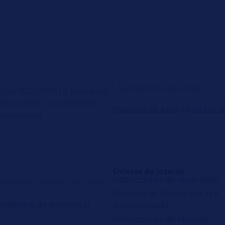
 HELLA TECH WORLD para estar
e reparación de automóviles,
Protección de datos
|
Cancelar s
 marketing.
Enlaces de interés
Instrucciones de reparación
 Artesanos, 24 28760 Tres Cantos
Cantidad de llenado del aire
telefónico de atención al
acondicionado
Instrucciones de montaje