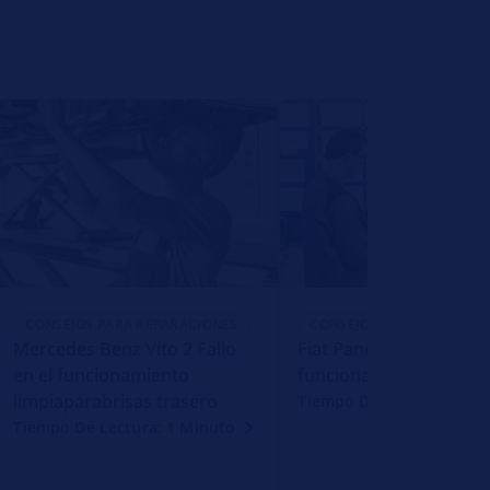
CONSEJOS PARA REPARACIONES
CONSEJOS PARA REPARACI
Mercedes Benz Vito 2 Fallo
Fiat Panda La luz de cr
en el funcionamiento
funciona
limpiaparabrisas trasero
Tiempo De Lectura: 1 Mi
Tiempo De Lectura: 1 Minuto