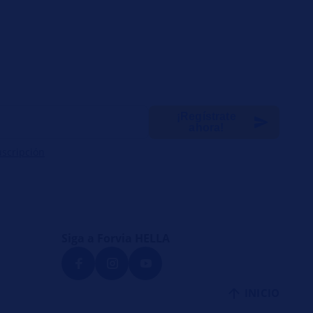
¡Regístrate
ahora!
uscripción
Siga a Forvia HELLA
INICIO