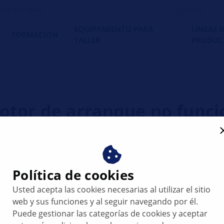
do del Taller
EQUIPAMIENTO PARA
LÍNEAS 
FORMACIÓN
TALLER
PRODUC
motor de arranque no func
Política de cookies
Usted acepta las cookies necesarias al utilizar el sitio
web y sus funciones y al seguir navegando por él.
Puede gestionar las categorías de cookies y aceptar