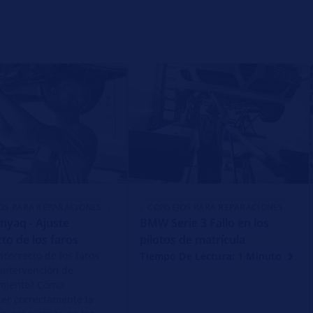
OS PARA REPARACIONES
CONSEJOS PARA REPARACIONES
nyaq - Ajuste
BMW Serie 3 Fallo en los
cto de los faros
pilotos de matrícula
ncorrecto de los faros
Tiempo De Lectura: 1 Minuto
 intervención de
miento? Cómo
cer correctamente la