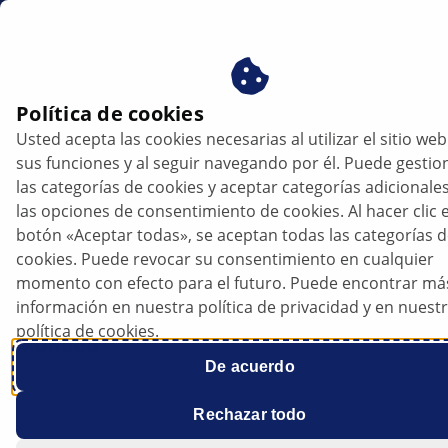
es
Política de cookies
Usted acepta las cookies necesarias al utilizar el sitio web
Ford Mondeo - Falla el faro delantero |
sus funciones y al seguir navegando por él. Puede gestio
HELLA
las categorías de cookies y aceptar categorías adicionale
las opciones de consentimiento de cookies. Al hacer clic e
Ford
botón «Aceptar todas», se aceptan todas las categorías 
cookies. Puede revocar su consentimiento en cualquier
momento con efecto para el futuro. Puede encontrar má
información en nuestra política de privacidad y en nuest
política de cookies.
Mondeo
De acuerdo
Rechazar todo