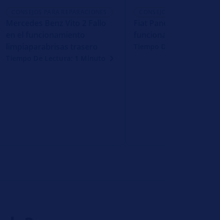
CONSEJOS PARA REPARACIONES
CONSEJOS PARA REPARACI
Mercedes Benz Vito 2 Fallo
Fiat Panda La luz de cr
en el funcionamiento
funciona
limpiaparabrisas trasero
Tiempo De Lectura: 1 Mi
Tiempo De Lectura: 1 Minuto