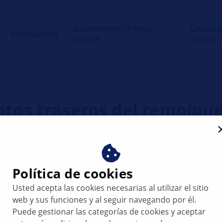
do del Taller
EQUIPAMIENTO PARA
LÍNEAS 
FORMACIÓN
TALLER
PRODUC
ilotos traseros del remolqu
A
Política de cookies
Usted acepta las cookies necesarias al utilizar el sitio
web y sus funciones y al seguir navegando por él.
Puede gestionar las categorías de cookies y aceptar