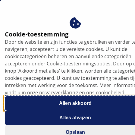
nl
Cookie-toestemming
Door de website en zijn functies te gebruiken en verder t
navigeren, accepteert u de vereiste cookies. U kunt de
cookiecategorieën beheren en aanvullende categorieën
accepteren onder Cookie-toestemmingsopties. Door op 
knop ‘Akkoord met alles’ te klikken, worden alle categori
cookies geaccepteerd. U kunt uw toestemming te allen ti
Startmotoren met verschillende
intrekken met werking voor de toekomst. Meer informati
aantallen tanden
vindt u in onze privacyverklaring en ons cookiebeleid.
Allen akkoord
Alles afwijzen
Gegevensblad
Opslaan