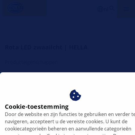
nl
Rota LED zwaailcht | HELLA
Producteigenschappen
Cookie-toestemming
Door de website en zijn functies te gebruiken en verder t
navigeren, accepteert u de vereiste cookies. U kunt de
cookiecategorieën beheren en aanvullende categorieën