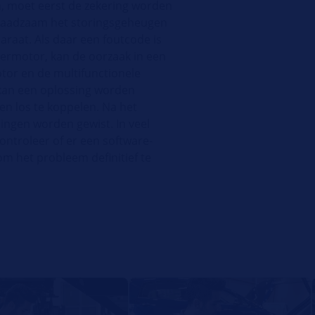
en, moet eerst de zekering worden
et raadzaam het storingsgeheugen
araat. Als daar een foutcode is
ermotor, kan de oorzaak in een
tor en de multifunctionele
l kan een oplossing worden
n los te koppelen. Na het
ingen worden gewist. In veel
ontroleer of er een software-
om het probleem definitief te