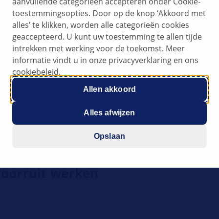
aanvullende categorieën accepteren onder Cookie-
toestemmingsopties. Door op de knop ‘Akkoord met
alles’ te klikken, worden alle categorieën cookies
geaccepteerd. U kunt uw toestemming te allen tijde
intrekken met werking voor de toekomst. Meer
informatie vindt u in onze privacyverklaring en ons
cookiebeleid.
nwissermotor
Allen akkoord
Alles afwijzen
Opslaan
voorruit werken