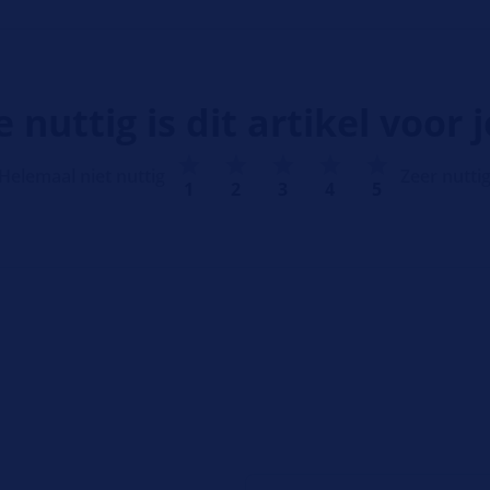
 nuttig is dit artikel voor 
Helemaal niet nuttig
Zeer nutti
1
2
3
4
5