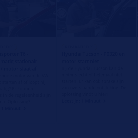
TIETIPS
REPARATIETIPS
sporter T6 -
Hyundai Tucson - P0320 en
matig stationair
motor start niet
 / motor slaat af
Bij de Hyundai Tucson kan de
motor slecht of helemaal niet
 koude motor van de VW
starten. Er kan ook sprake zijn
 starten af of loopt hij
van overslaande ontsteking. De
atig? Er kunnen
oplossing vindt u hier!
s in de regeleenheid zijn
Leestijd: 1 Minuut
en. Oplossing?
: 1 Minuut