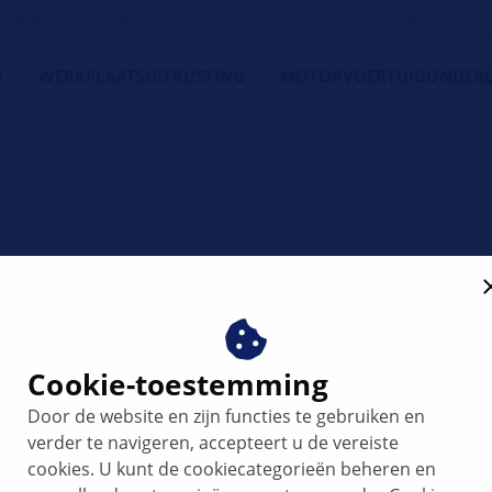
orkshop's Friend
G
WERKPLAATSUITRUSTING
MOTORVOERTUIGONDERD
uitenwisser
Cookie-toestemming
Door de website en zijn functies te gebruiken en
verder te navigeren, accepteert u de vereiste
cookies. U kunt de cookiecategorieën beheren en