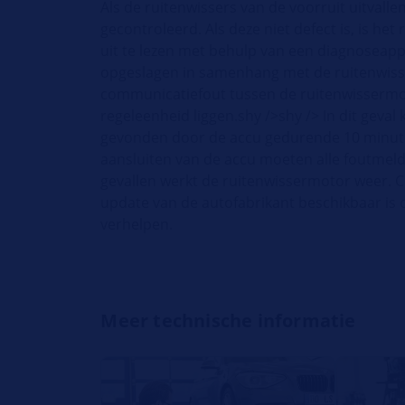
Als de ruitenwissers van de voorruit uitvall
gecontroleerd. Als deze niet defect is, is h
uit te lezen met behulp van een diagnoseapp
opgeslagen in samenhang met de ruitenwiss
communicatiefout tussen de ruitenwissermo
regeleenheid liggen.shy />shy /> In dit geva
gevonden door de accu gedurende 10 minute
aansluiten van de accu moeten alle foutmeld
gevallen werkt de ruitenwissermotor weer. C
update van de autofabrikant beschikbaar is 
verhelpen.
Meer technische informatie