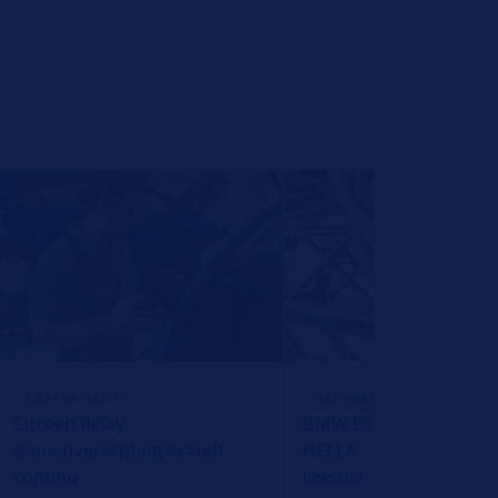
REPARATIETIPS
REPARATIETIPS
Citroën Relay -
BMW E60 - Mistlampen
Binnenverlichting brandt
HELLA
continu
Leestijd: 1 Minuut