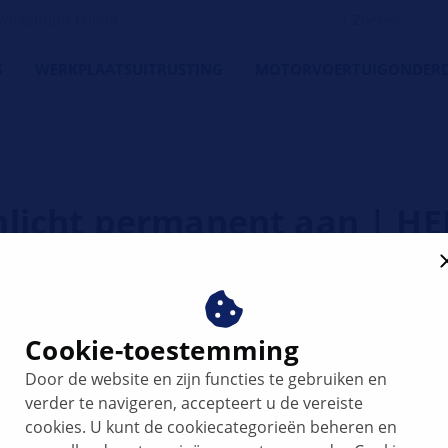
orkshop's Friend
G
WERKPLAATSUITRUSTING
MOTORVOERTUIGONDERD
mlicht permanent aan | H
Cookie-toestemming
Door de website en zijn functies te gebruiken en
verder te navigeren, accepteert u de vereiste
cookies. U kunt de cookiecategorieën beheren en