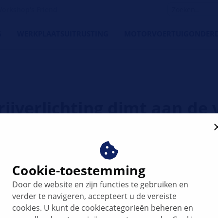
orkshop's Friend
G
WERKPLAATSUITRUSTING
MOTORVOERTUIGONDERD
ijverlichting dimt aan de 
Cookie-toestemming
Door de website en zijn functies te gebruiken en
verder te navigeren, accepteert u de vereiste
cookies. U kunt de cookiecategorieën beheren en