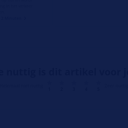
ing in het verkeer
en.
: 2 Minuten
 nuttig is dit artikel voor 
Helemaal niet nuttig
Zeer nutti
1
2
3
4
5