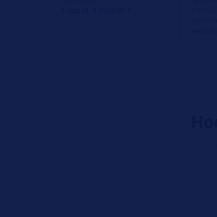
verblind
Leestijd: 1 Minuut
voorkom
Leestijd
Hoe