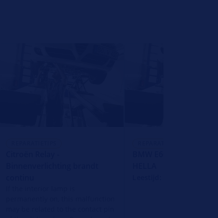
REPARATIETIPS
REPARATIETIPS
Citroën Relay -
BMW E60 - Mistlampen
Binnenverlichting brandt
HELLA
continu
Leestijd: 1 Minuut
If the interior lamp is
permanently on, this malfunction
may be related to the contact pin