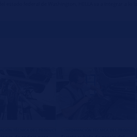
el estado federal de Washington, HELLA va a integrar a lo l
ACIÓN TÉCNICA DEL PRODUCTO
INFORMACIÓN TÉCNICA DEL PRODUCT
ciones de rodaje para
Fuerte subida de precio del