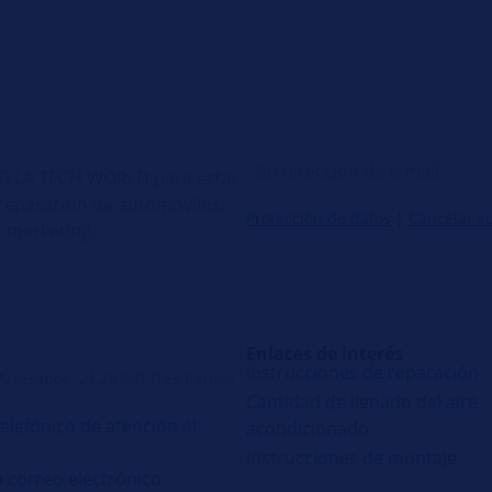
 HELLA TECH WORLD para estar
e reparación de automóviles,
Protección de datos
|
Cancelar s
 marketing.
Enlaces de interés
Instrucciones de reparación
 Artesanos, 24 28760 Tres Cantos
Cantidad de llenado del aire
telefónico de atención al
acondicionado
Instrucciones de montaje
n correo electrónico