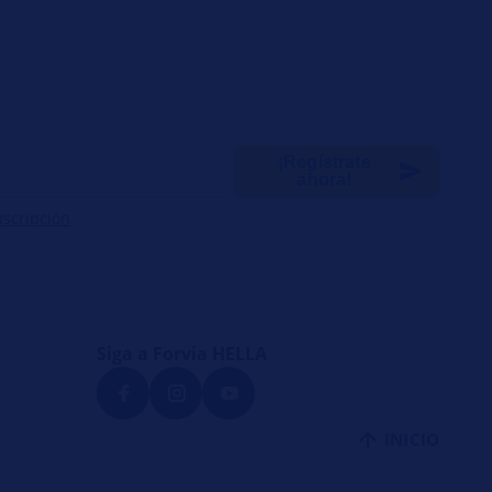
¡Regístrate
ahora!
uscripción
Siga a Forvia HELLA
INICIO