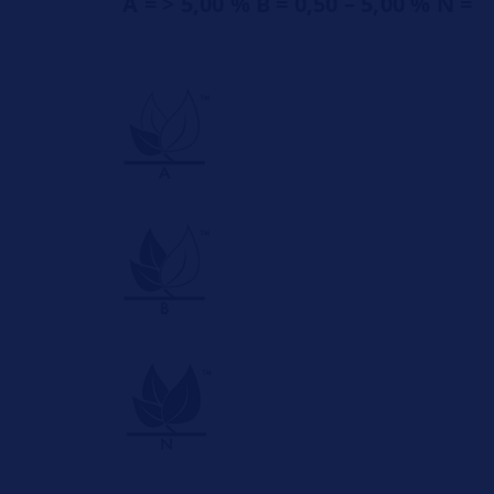
A = > 5,00 % B = 0,50 – 5,00 % N =