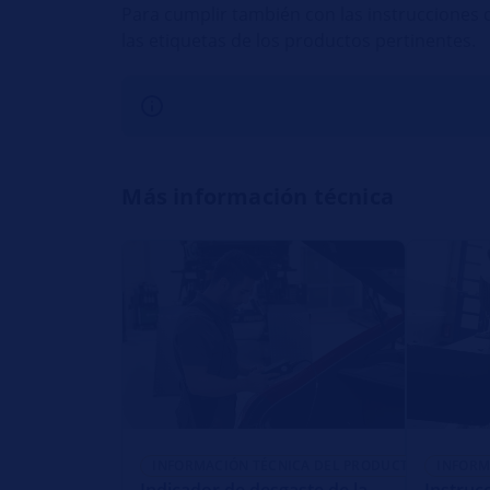
Para cumplir también con las instrucciones d
las etiquetas de los productos pertinentes.
Más información técnica
INFORMACIÓN TÉCNICA DEL PRODUCTO
INFORM
Indicador de desgaste de la
Instruc