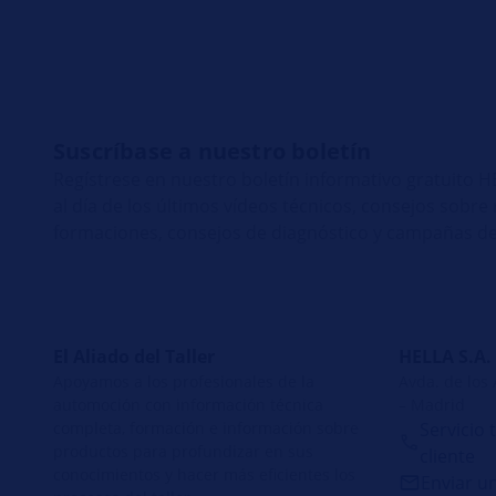
Suscríbase a nuestro boletín
Regístrese en nuestro boletín informativo gratuito
al día de los últimos vídeos técnicos, consejos sobr
formaciones, consejos de diagnóstico y campañas de
El Aliado del Taller
HELLA S.A.
Apoyamos a los profesionales de la
Avda. de los
automoción con información técnica
– Madrid
completa, formación e información sobre
Servicio 
productos para profundizar en sus
cliente
conocimientos y hacer más eficientes los
Enviar u