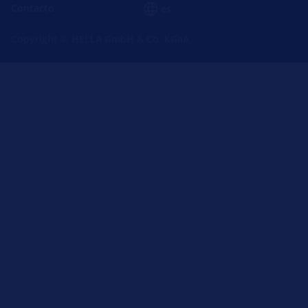
Contacto
es
Copyright © HELLA GmbH & Co. KGaA