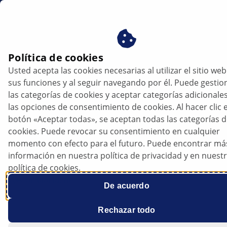
es
Política de cookies
Usted acepta las cookies necesarias al utilizar el sitio web
PRODUCTOS
sus funciones y al seguir navegando por él. Puede gestio
las categorías de cookies y aceptar categorías adicionale
las opciones de consentimiento de cookies. Al hacer clic e
botón «Aceptar todas», se aceptan todas las categorías 
Hella Gutmann: software de diagnóstico
cookies. Puede revocar su consentimiento en cualquier
I Versión 75
momento con efecto para el futuro. Puede encontrar má
información en nuestra política de privacidad y en nuest
política de cookies.
Tiempo de lectura
Cambiar fuente
De acuerdo
Rechazar todo