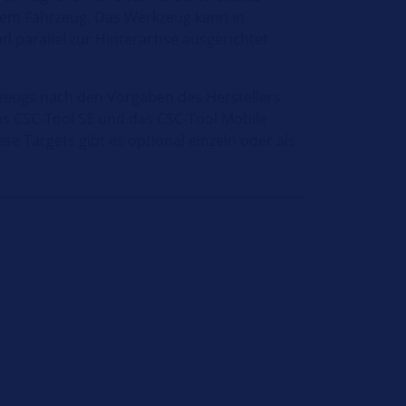
dem Fahrzeug. Das Werkzeug kann in
nd parallel zur Hinterachse ausgerichtet
eugs nach den Vorgaben des Herstellers
as CSC-Tool SE und das CSC-Tool Mobile
ese Targets gibt es optional einzeln oder als