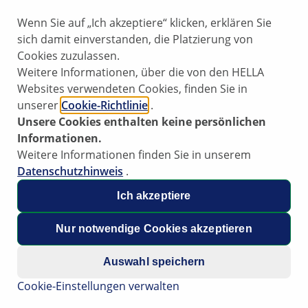
Wenn Sie auf „Ich akzeptiere“ klicken, erklären Sie
ehen
sich damit einverstanden, die Platzierung von
Cookies zuzulassen.
Weitere Informationen, über die von den HELLA
Websites verwendeten Cookies, finden Sie in
unserer
Cookie-Richtlinie
.
Unsere Cookies enthalten keine persönlichen
Informationen.
Weitere Informationen finden Sie in unserem
Datenschutzhinweis
.
Ich akzeptiere
Nur notwendige Cookies akzeptieren
Auswahl speichern
sistent für Fahrerassistenzsystem
Cookie-Einstellungen verwalten
 Fahrzeugmodelle werden mit modernen sicherheitsreleva