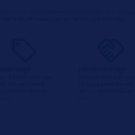
 mehr über unsere Produkte erfahren möchten oder uns etwa
ntaktieren. Wir melden uns schnellstmöglich bei Ihnen.
eisanfrage
Händleranfrage
en Sie konkrete Fragen
Möchten Sie wissen, wo 
den Preisen unserer
nächstgelegene Händler
dukte? Schreiben Sie
ist? Kontaktieren Sie uns
 hier!
jetzt!