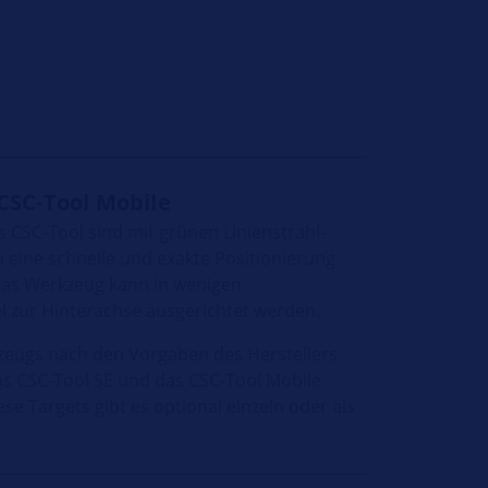
CSC-Tool Mobile
 CSC-Tool sind mit grünen Linienstrahl-
 eine schnelle und exakte Positionierung
Das Werkzeug kann in wenigen
el zur Hinterachse ausgerichtet werden.
eugs nach den Vorgaben des Herstellers
as CSC-Tool SE und das CSC-Tool Mobile
ese Targets gibt es optional einzeln oder als