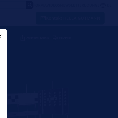
FORVIA
VIDEOS
NEWSLETTER
LOUNGE
DE
Kontakt HELLA GUTMANN
Website teilen
Drucken