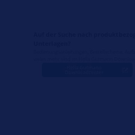
Auf der Suche nach produktbezo
Unterlagen?
Bedienungsanleitungen, Bestellscheine, Au
vieles mehr sind im Hella Gutmann Download
Hella Gutmann
Downloadcenter