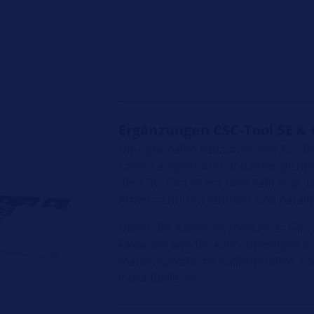
Ergänzungen CSC-Tool SE & 
Die optionalen Radaufnehmer für das
Lasern ausgestattet und ermöglichen
des CSC-Tool SE vor dem Fahrzeug. 
Arbeitsschritten zentriert und parall
Damit das Kamerasystem eines Fahrz
kalibiriert werden kann, benötigen d
markenspezifische Kalibriertafeln. Di
individuelle Sets.