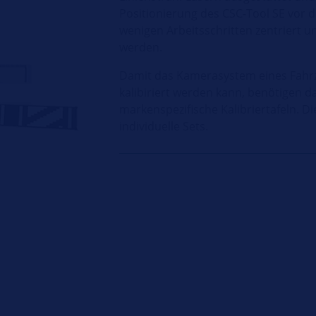
Positionierung des CSC-Tool SE vor 
wenigen Arbeitsschritten zentriert u
werden.
Damit das Kamerasystem eines Fahrz
kalibiriert werden kann, benötigen d
markenspezifische Kalibriertafeln. Di
individuelle Sets.